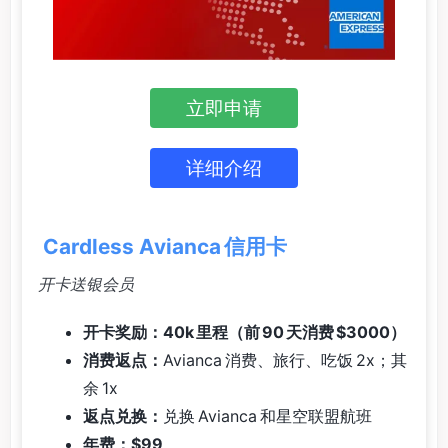
立即申请
详细介绍
Cardless Avianca 信用卡
开卡送银会员
开卡奖励：40k 里程（前 90 天消费 $3000）
消费返点：
Avianca 消费、旅行、吃饭 2x；其
余 1x
返点兑换：
兑换 Avianca 和星空联盟航班
年费：$99