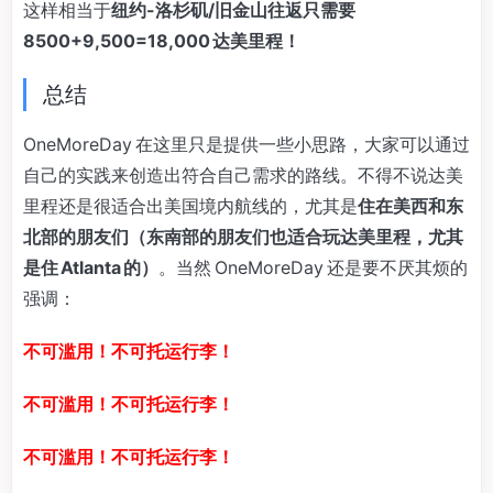
这样相当于
纽约-洛杉矶/旧金山往返只需要
8500+9,500=18,000 达美里程！
总结
OneMoreDay 在这里只是提供一些小思路，大家可以通过
自己的实践来创造出符合自己需求的路线。不得不说达美
里程还是很适合出美国境内航线的，尤其是
住在美西和东
北部的朋友们（东南部的朋友们也适合玩达美里程，尤其
是住 Atlanta 的）
。当然 OneMoreDay 还是要不厌其烦的
强调：
不可滥用！不可托运行李！
不可滥用！不可托运行李！
不可滥用！不可托运行李！