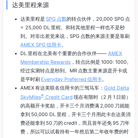
达美里程来源
达美里程是
SPG 点数
的转点伙伴，20,000 SPG 点
= 25,000 DL 里程。和转其他里程一样也不是秒
到。对非出差党来说，SPG 点数的来源主要是靠刷
AMEX SPG 信用卡
。
DL 里程在北美有个重要的合作伙伴——
AMEX
Membership Rewards
，转点比例是 1000: 1000。
经过实测转点是秒到。MR 点数主要来源是开卡或
是平时刷
Everyday Preferred 信用卡
。
AMEX 有达美联名信用卡的三驾马车：
Gold Delta
®
SkyMiles
Credit Card
现在有限时（2 月 1 日前）
的高额开卡奖励，开卡三个月消费满 2,000 刀就能
拿到 50,000 DL 里程，开卡三个月用此卡在达美消
费还能拿到 50 刀的 credit，而且首年还免 95 刀年
费，所以可以试着持有一年然后第二年收年费的时