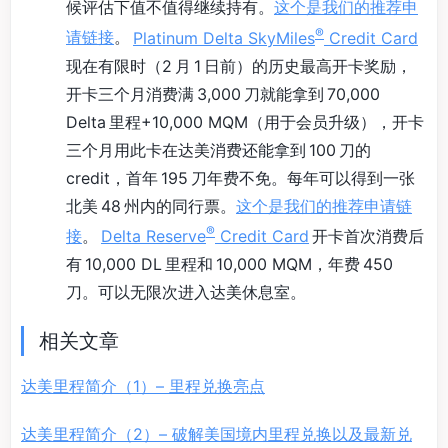
候评估下值不值得继续持有。
这个是我们的推荐申
®
请链接
。
Platinum Delta SkyMiles
Credit Card
现在有限时（2 月 1 日前）的历史最高开卡奖励，
开卡三个月消费满 3,000 刀就能拿到 70,000
Delta 里程+10,000 MQM（用于会员升级），开卡
三个月用此卡在达美消费还能拿到 100 刀的
credit，首年 195 刀年费不免。每年可以得到一张
北美 48 州内的同行票。
这个是我们的推荐申请链
®
接
。
Delta Reserve
Credit Card
开卡首次消费后
有 10,000 DL 里程和 10,000 MQM，年费 450
刀。可以无限次进入达美休息室。
相关文章
达美里程简介（1）– 里程兑换亮点
达美里程简介（2）– 破解美国境内里程兑换以及最新兑