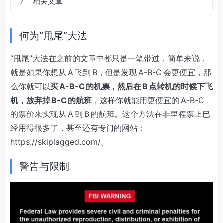
7
相关文章
何为“甩尾”大法
“甩尾”大法在之前的文章中都只是一笔带过，简单来说，
就是如果你想从 A 飞到 B，但是发现 A-B-C 会更便宜，那
么你就可以
买 A-B-C 的机票，然后在 B 点转机的时候下飞
机，放弃掉 B-C 的航班
，这样你就能用更便宜的 A-B-C
的票价来实现从 A 到 B 的航班。这个方法在非里程票上已
经用得很多了，甚至还有专门的网站：
https://skiplagged.com/。
警告与限制