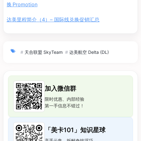
换 Promotion
达美里程简介（4）– 国际线兑换促销汇总
#
天合联盟 SkyTeam
#
达美航空 Delta (DL)
加入微信群
限时优惠、内部经验
第一手信息不错过！
「美卡101」知识星球
高手云集，拆解奇技淫巧