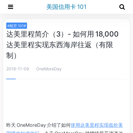
美国信用卡 101
#航空 101#
达美里程简介（3）- 如何用 18,000
达美里程实现东西海岸往返（有限
制）
2016-11-09
OneMoreDay
昨天 OneMoreDay 介绍了如何
使用达美里程实现低价美