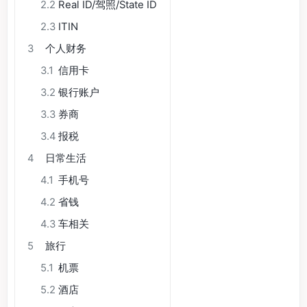
2.2
Real ID/驾照/State ID
2.3
ITIN
3
个人财务
3.1
信用卡
3.2
银行账户
3.3
券商
3.4
报税
4
日常生活
4.1
手机号
4.2
省钱
4.3
车相关
5
旅行
5.1
机票
5.2
酒店