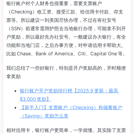
银行账户对个人财务也很重要，需要支票账户
（Checking）收工资、接受汇款、给信用卡付款、存支
票等。所以建议一到美国尽快办理，不过在有社安号
（SSN）前通常需用护照去当地银行办理，可能拿不到开
户奖励，所以最好先办社安号。一般建议办大银行，有全
功能和当地门店，之后办事方便，对申请信用卡帮助大。
比如 Chase、Bank of America、Citi、Capital One 等。
我们总结了一些好银行，特别是开户奖励高的，开时顺便
拿奖励
银行账户开户奖励排行榜【2025.9 更新：最高
$3,000 奖励】
【新手入门】支票账户（Checking）和储蓄账户
（Saving）奖励怎么拿
相对信用卡，银行账户更简单，一学就懂。其实除了支票