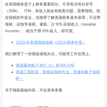
在美国税务是个人财务重要部分。不管有没有社安号
（SSN）、ITIN，有收入就会有税务问题，需要报税。现
在报税软件发达，但推荐了解美国税务基本原理，不仅帮
报税，还指导省税、避税。少 10% 应税收入（taxable
income），相当于增 10% 收入，很可观。
2025 年美国报税指南（2024 税务年度）
我们整理了一些基础省税办法，可能等工作后用上。
美国退休账户 401（k）和 IRA 介绍
美国工薪阶层，掌握这四种方法，用退休账户省税
吧！
关于报税基础内容，可在菜单查看