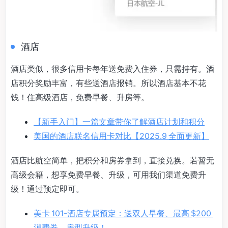
酒店
酒店类似，很多信用卡每年送免费入住券，只需持有。酒
店积分奖励丰富，有些送酒店报销。所以酒店基本不花
钱！住高级酒店，免费早餐、升房等。
【新手入门】一篇文章带你了解酒店计划和积分
美国的酒店联名信用卡对比【2025.9 全面更新】
酒店比航空简单，把积分和房券拿到，直接兑换。若暂无
高级会籍，想享免费早餐、升级，可用我们渠道免费升
级！通过预定即可。
美卡 101-酒店专属预定：送双人早餐、最高 $200
消费券、房型升级！