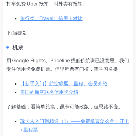
打车免费 Uber 抵扣，叫外卖有报销。
旅行类（Travel）信用卡对比
下面细说
机票
用 Google Flights、Priceline 找低价航班已没意思。我们
专注信用卡免费机票。但里程票有门槛，需学习兑换
【新手入门】航空联盟、里程、会员介绍
美国的航空联名信用卡介绍
了解基础，看简单兑换，虽卡可能改版，但思路不变。
玩卡从入门到精通（1）——免费机票怎么拿：开卡
+里程票