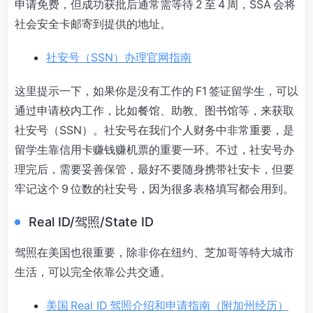
申请免费，但成功获批后通常需等待 2 至 4 周，SSA 会将
社会安全卡邮寄到提供的地址。
社安号（SSN）办理官网指南
这里提示一下，如果你是没有工作的 F1 签证留学生，可以
通过申请校内工作，比如餐馆、助教、图书馆等，来获取
社安号（SSN）。社安号在我们个人财务中非常重要，是
留学生靠信用卡赚钱赚机票的重要一环。不过，社安号办
理完后，需要妥善保管，最好不要随身携带社安卡，但要
牢记这个 9 位数的社安号，因为很多表格填写都会用到。
Real ID/驾照/State ID
驾照在美国也很重要，除非你在纽约、芝加哥等特大城市
生活，可以完全依靠公共交通。
美国 Real ID 驾照介绍和申请指南（附加州经历）