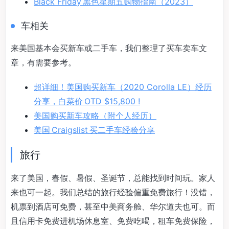
Black Friday 黑色星期五购物指南（2023）
车相关
来美国基本会买新车或二手车，我们整理了买车卖车文
章，有需要参考。
超详细！美国购买新车（2020 Corolla LE）经历
分享，白菜价 OTD $15,800 !
美国购买新车攻略（附个人经历）
美国 Craigslist 买二手车经验分享
旅行
来了美国，春假、暑假、圣诞节，总能找到时间玩。家人
来也可一起。我们总结的旅行经验偏重免费旅行！没错，
机票到酒店可免费，甚至中美商务舱、华尔道夫也可。而
且信用卡免费进机场休息室、免费吃喝，租车免费保险，