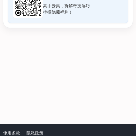
高手云集，拆解奇技淫巧
挖掘隐藏福利！
使用条款
隐私政策