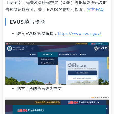
土安全部、海关及边境保护局（CBP）将把最新资讯及时
告知签证持有者。关于 EVUS 的信息可以看：
官方 FAQ
EVUS 填写步骤
进入 EVUS 官网链接：
https://www.evus.gov/
把右上角的语言改为中文