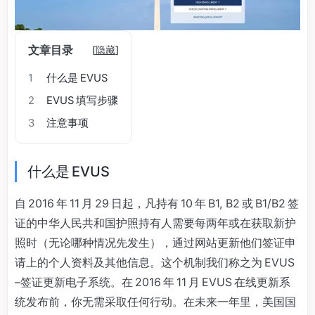
文章目录
[
隐藏
]
1
什么是 EVUS
2
EVUS 填写步骤
3
注意事项
什么是 EVUS
自 2016 年 11 月 29 日起，凡持有 10 年 B1, B2 或 B1/B2 签
证的中华人民共和国护照持有人需要每两年或在获取新护
照时（无论哪种情况先发生），通过网站更新他们签证申
请上的个人资料及其他信息。这个机制我们称之为 EVUS
–签证更新电子系统。在 2016 年 11 月 EVUS 在线更新系
统发布前，你无需采取任何行动。在未来一年里，美国国