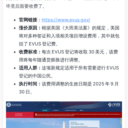
毕竟后面要收费了。
官网链接
：
https://www.evus.gov/
涨价原因：
根据美国《大而美法案》的规定，美国
将对多种签证和入境相关项目增设费用，其中就包
括了 EVUS 登记费。
收费标准：
每次 EVUS 登记将收取 30 美元，该费
用将每年随通货膨胀进行调整。
适用人群：
这项新规定适用于所有需要进行 EVUS
登记的中国公民。
执行时间：
该费用调整的生效日期是 2025 年 9 月
30 日。