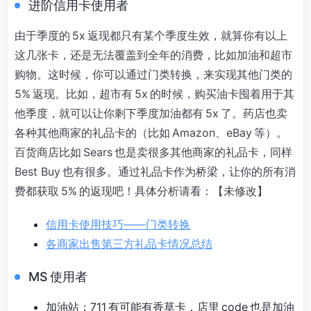
进阶信用卡使用者
由于季度的 5x 返现都只有某个季度生效，就算你有以上
这几张卡，还是无法覆盖到全年的消费，比如加油和超市
购物。这时候，你可以通过门类转换，来实现其他门类的
5% 返现。比如，超市有 5x 的时候，购买油卡囤着用于其
他季度，就可以让你剩下季度加油都有 5x 了。药店也卖
各种其他商家的礼品卡的（比如 Amazon、eBay 等）。
百货商店比如 Sears 也是卖很多其他商家的礼品卡，同样
Best Buy 也有很多。通过礼品卡作为桥梁，让你的所有消
费都获取 5% 的返现吧！具体分析请看：【未修改】
信用卡使用技巧——门类转换
各商家出售第三方礼品卡情况总结
MS 使用者
加油站：711 有可能有香草卡，店里 code 也是加油