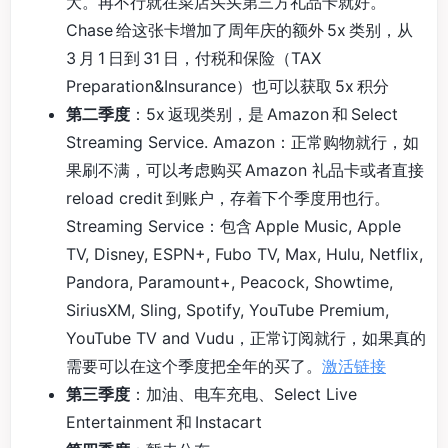
大。再不行就在菜店买买第三方礼品卡就好。
Chase 给这张卡增加了周年庆的额外 5x 类别，从
3 月 1 日到 31 日，付税和保险（TAX
Preparation&Insurance）也可以获取 5x 积分
第二季度
：5x 返现类别，是 Amazon 和 Select
Streaming Service. Amazon：正常购物就行，如
果刷不满，可以考虑购买 Amazon 礼品卡或者直接
reload credit 到账户，存着下个季度用也行。
Streaming Service：包含 Apple Music, Apple
TV, Disney, ESPN+, Fubo TV, Max, Hulu, Netflix,
Pandora, Paramount+, Peacock, Showtime,
SiriusXM, Sling, Spotify, YouTube Premium,
YouTube TV and Vudu，正常订阅就行，如果真的
需要可以在这个季度把全年的买了。
激活链接
第三季度
：加油、电车充电、Select Live
Entertainment 和 Instacart