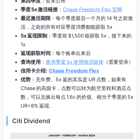
第四季度
：暂未公布
季度 5x 激活链接
：
Chase Freedom Flex 官网
最迟激活期限
：每个季度最后一个月的 14 号之前激
活，之前的所有对应季度消费都能获取 5x
5x 返现限制
：季度前 $1,500 能获取 5x，接下来的
1x
返现获取时间
：每个账单出来后
查询使用
：
查询季度 5x 使用情况链接
（需要登录）
信用卡介绍:
Chase Freedom Flex
优势
：无年费。5x 返的其实是 UR 点数，如果有
Chase 的高级卡，点数可以转为航空里程和酒店点
数，可以兑换出每点 1.6c 的价值。相当于季度的 5x
UR=8% 返现.
Citi Dividend