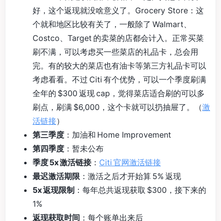
好，这个返现就没啥意义了。Grocery Store：这
个就和地区比较有关了，一般除了 Walmart、
Costco、Target 的卖菜的店都会计入。正常买菜
刷不满，可以考虑买一些菜店的礼品卡，总会用
完。有的较大的菜店也有油卡等第三方礼品卡可以
考虑看看。不过 Citi 有个优势，可以一个季度刷满
全年的 $300 返现 cap，觉得菜店适合刷的可以多
刷点，刷满 $6,000，这个卡就可以扔抽屉了。（
激
活链接
）
第三季度
：加油和 Home Improvement
第四季度
：暂未公布
季度 5x 激活链接
：
Citi 官网激活链接
最迟激活期限
：激活之后才开始算 5% 返现
5x 返现限制
：每年总共返现获取 $300，接下来的
1%
返现获取时间
：每个账单出来后