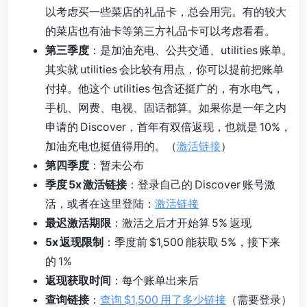
以考虑买一些菜店的礼品卡，总会用完。有的较大
的菜店也有油卡等第三方礼品卡可以考虑看看。
第三季度
：是加油充电、公共交通、utilities 账单。
其实就 utilities 会比较有用点，你可以提前把账单
付掉。他这个 utilities 包含还挺广的，有水电气，
手机、网费、电视、固话都算。如果你是一年之内
申请的 Discover，首年有双倍返现，也就是 10%，
加油充电也挺值得用的。（
激活链接
）
第四季度
：暂未公布
季度 5x 激活链接
：登录自己的 Discover 账号激
活，或者在这里登陆：
激活链接
最迟激活期限
：激活之后才开始算 5% 返现
5x 返现限制
：季度前 $1,500 能获取 5%，接下来
的 1%
返现获取时间
：每个账单出来后
查询链接
：
查询 $1,500 用了多少链接
（需要登录）