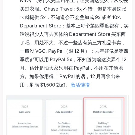
Navy：我个人完全用不上，在美国这么久，从没去
买过衣服。Chase Travel: 5x 不错，但是本身这张
卡就提供 5x，不知道会不会叠加成 9x 或者 10x.
Department Store：基本上每个第四季度都有，实
话说很少人再去实体的 Department Store 买东西
了吧，用处不大。不过一些店有第三方礼品卡卖，
一般没 VGC. PayPal（限 12 月）：去年好像是第四
季度都可以用 PayPal 5x，不知道为啥这次弄个 12
月。估计是怕大家只用在 PayPal，不用在其他地
方。如果你用得上 PayPal 的话，12 月再拿出来
用，刷满 $1,500 就好。
激活链接