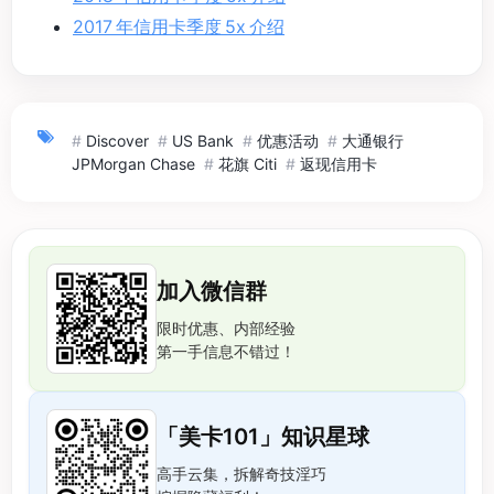
2017 年信用卡季度 5x 介绍
#
Discover
#
US Bank
#
优惠活动
#
大通银行
JPMorgan Chase
#
花旗 Citi
#
返现信用卡
加入微信群
限时优惠、内部经验
第一手信息不错过！
「美卡101」知识星球
高手云集，拆解奇技淫巧