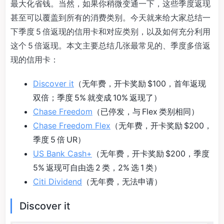
最大化省钱。当然，如果你稍微变通一下，这些季度返现
甚至可以覆盖到所有的消费类别。今天就来给大家总结一
下季度 5 倍返现的信用卡和对应类别，以及如何充分利用
这个 5 倍返现。本文主要总结几张最常见的、季度多倍返
现的信用卡：
Discover it
（无年费，开卡奖励 $100，首年返现
双倍；季度 5% 就变成 10% 返现了）
Chase Freedom
（已停发，与 Flex 类别相同）
Chase Freedom Flex
（无年费，开卡奖励 $200，
季度 5 倍 UR）
US Bank Cash+
（无年费，开卡奖励 $200，季度
5% 返现可自由选 2 类，2% 选 1 类）
Citi Dividend
（无年费，无法申请）
Discover it