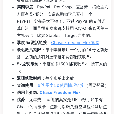
第四季度
：PayPal、Pet Shop、麦当劳、捐款这几
方面有 5x 积分。实话说购物季只安排一个
PayPal，实在是太不够了。不过 PayPal 的支付还
算广泛，而且很多商家都支持用 PayPal 来购买第三
方礼品卡，比如 Staples、Target 之类的。
季度 5x 激活链接
：
Chase Freedom Flex 官网
最迟激活期限
：每个季度最后一个月的 14 号之前激
活，之前的所有对应季度消费都能获取 5x
5x 返现限制
：季度前 $1,500 能获取 5x，接下来的
1x
返现获取时间
：每个账单出来后
查询使用
：
查询季度 5x 使用情况链接
（需要登录）
信用卡介绍:
Chase Freedom Flex
优势
：无年费。5x 返的其实是 UR 点数，如果有
Chase 的高级卡，点数可以转为航空里程和酒店点
数，可以兑换出每点 1.6c 的价值。相当于季度的 5x