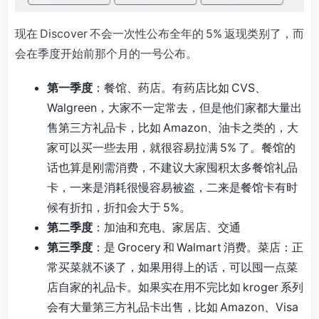
现在 Discover 不会一次性公布全年的 5% 返现类别了，而
会在季度开始前那个月的一号公布。
第一季度
：餐馆、药店。有药店比如 CVS、
Walgreen，大家不一定常去，但是他们家都大量出
售第三方礼品卡，比如 Amazon、油卡之类的，大
家可以买一些去用，就很容易拉满 5% 了。餐馆的
话也算是刚需消费，不建议大家囤积太多餐馆礼品
卡，一来是消耗很慢容易被盗，二来是餐馆卡有时
候有折扣，折扣会大于 5%。
第二季度
：加油和充电、家居店、交通
第三季度
：是 Grocery 和 Walmart 消费。菜店：正
常买菜就不谈了，如果用得上的话，可以囤一点菜
店自家的礼品卡。如果实在用不完比如 kroger 系列
会有大量第三方礼品卡出售，比如 Amazon、Visa