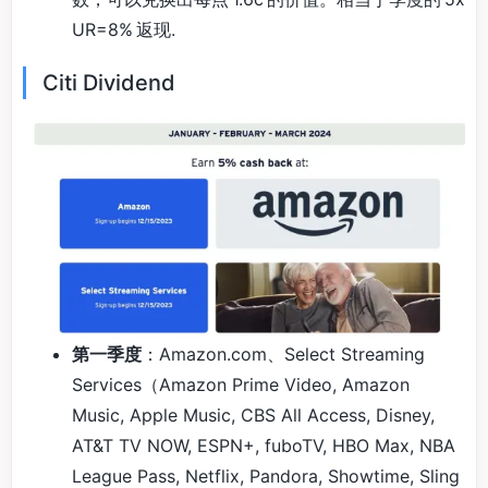
UR=8% 返现.
Citi Dividend
第一季度
：Amazon.com、Select Streaming
Services（Amazon Prime Video, Amazon
Music, Apple Music, CBS All Access, Disney,
AT&T TV NOW, ESPN+, fuboTV, HBO Max, NBA
League Pass, Netflix, Pandora, Showtime, Sling