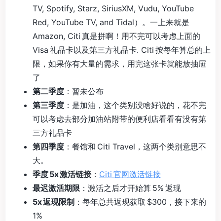
TV, Spotify, Starz, SiriusXM, Vudu, YouTube
Red, YouTube TV, and Tidal）。一上来就是
Amazon, Citi 真是拼啊！用不完可以考虑上面的
Visa 礼品卡以及第三方礼品卡. Citi 按每年算总的上
限，如果你有大量的需求，用完这张卡就能放抽屉
了
第二季度
：暂未公布
第三季度
：是加油，这个类别没啥好说的，花不完
可以考虑去部分加油站附带的便利店看看有没有第
三方礼品卡
第四季度
：餐馆和 Citi Travel，这两个类别意思不
大。
季度 5x 激活链接
：
Citi 官网激活链接
最迟激活期限
：激活之后才开始算 5% 返现
5x 返现限制
：每年总共返现获取 $300，接下来的
1%