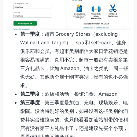
第一季度
：超市 Grocery Stores（excluding
Walmart and Target）、spa 和 self-care、健身
俱乐部和会员。有超市类别相信大家日常花销还是
很容易拉满的。真用不完，超市一般都有卖很多第
三方礼品卡，比如 Amazon、油卡之类的，囤一些
也无妨。其他两个属于刚需类别，没有的也不必强
求。
第二季度
：酒店和活动、餐馆消费、Amazon
第三季度
：第三季度是加油、充电、现场娱乐、电
影院。没啥特别好的类别，如果没有这些类别的消
费其实蛮难拉满的。也只能看看加油站附带的便利
店有没有第三方礼品卡了，还是建议先买个小额，
看看便利店能不能激活 5x。