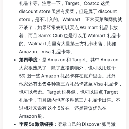
礼品卡等。注意一下，Target、Costco 这类
discount store 虽然有卖菜，但是属于 discount
store，是不计入的。Walmart：正常买菜和网购就
不谈了，如果经常去可以买点 Walmart 礼品卡放
着，而且 Sam's Club 也是可以用 Walmart 礼品卡
的。Walmart 店里有大量第三方礼卡出售，比如
Amazon、Visa 礼品卡等。
第四季度
：是 Amazon 和 Target。其中 Amazon
大家很熟悉了，除了直接购物外，也可以用这个
5% 囤一些 Amazon 礼品卡存在账户里面。此外，
他家还有出售各种第三方礼品卡甚至 Visa 礼品卡，
也可以考虑。Target 也类似，也可以囤点 Target
礼品卡，而且店内也有多种第三方礼品卡出售。不
过相对来说有 这个 5% 在，还是建议优先在
Amazon 刷。
季度 5x 激活链接
：登录自己的 Discover 账号激