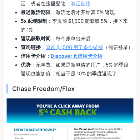
活，或者在这里登陆：
激活链接
最迟激活期限
：激活之后才开始算 5% 返现
5x 返现限制
：季度前 $1,500 能获取 5%，接下来
的 1%
返现获取时间
：每个账单出来后
查询链接
：
查询 $1,500 用了多少链接
（需要登录）
信用卡介绍：
Discover it 信用卡介绍
优势
：无年费。如果是新申请的用户，5% 的季度
返现也能加倍，相当于是 10% 的季度返现了
Chase Freedom/Flex