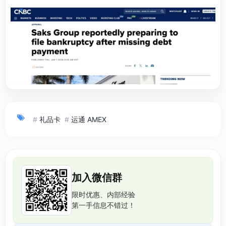
#
礼品卡
#
运通 AMEX
加入微信群
限时优惠、内部经验
第一手信息不错过！