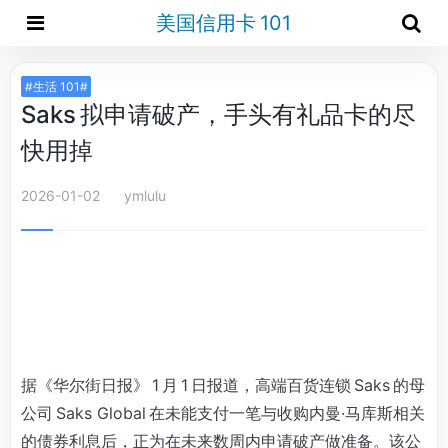
美国信用卡 101
#生活 101#
Saks 拟申请破产，手头有礼品卡的尽
快用掉
2026-01-02
ymlulu
据《华尔街日报》 1 月 1 日报道，高端百货连锁 Saks 的母
公司 Saks Global 在未能支付一笔与收购内曼·马库斯相关
的债券利息后，正为在未来数周内申请破产做准备。该公