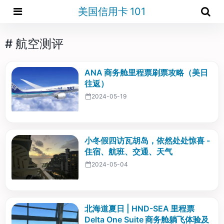
美国信用卡 101
# 航空测评
ANA 商务舱里程票刷票攻略（美日
往返）
2024-05-19
小冬假四访瓦胡岛，依然处处惊喜 -
住宿、航班、交通、天气
2024-05-04
北海道夏日 | HND-SEA 里程票
Delta One Suite 商务舱躺飞体验及