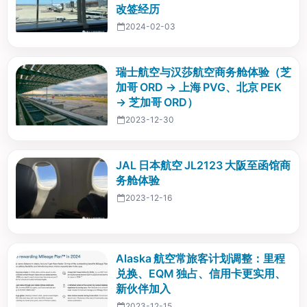
改签经历
2024-02-03
瑞士航空与汉莎航空商务舱体验（芝
加哥 ORD → 上海 PVG、北京 PEK
→ 芝加哥 ORD）
2023-12-30
JAL 日本航空 JL2123 大阪至函馆商
务舱体验
2023-12-16
Alaska 航空常旅客计划调整：里程
兑换、EQM 独占、信用卡更实用、
新伙伴加入
2023-12-15