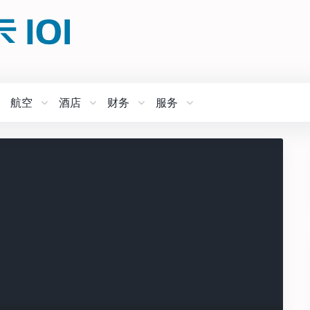
航空
酒店
财务
服务