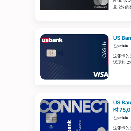
Foods/
且 2%
奖励貌似有
US B
ymlulu
这张卡的
返现和 2
US Ba
时 75
ymlulu
这张卡的