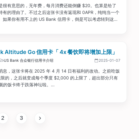
是很有意思的，无年费，每月消费还能倒赚 $20。也算是给了
持有的理由了。不过之后这张卡没有返现和 0APR，纯纯当一个
如果你有用不上的 US Bank 信用卡，倒是可以考虑转到这
保留信用历史，每年还送 $20. 之后要是看到什么其他比较好的
nk 信用卡也可以直接跑路再转过去。...
nk Altitude Go 信用卡「 4x 餐饮即将增加上限」
US Bank 合众银行信用卡介绍
2025-01-07
息，这张卡将在 2025 年 4 月 14 日有福利的改动。之前吃饭
上限的，之后就变成每个季度 $2,000 的上限了，超出部分只有
慨的饭卡终于跌落神坛啦。...
2
3