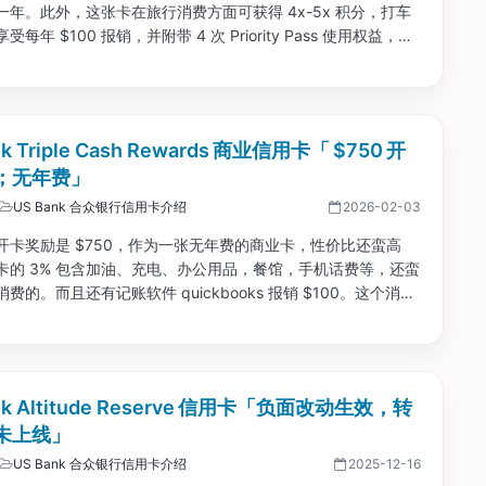
一年。此外，这张卡在旅行消费方面可获得 4x-5x 积分，打车
每年 $100 报销，并附带 4 次 Priority Pass 使用权益，整
全面。...
nk Triple Cash Rewards 商业信用卡「 $750 开
；无年费」
US Bank 合众银行信用卡介绍
2026-02-03
开卡奖励是 $750，作为一张无年费的商业卡，性价比还蛮高
卡的 3% 包含加油、充电、办公用品，餐馆，手机话费等，还蛮
费的。而且还有记账软件 quickbooks 报销 $100。这个消费
，150 天消费 $6,000 即可，还是比较容易满足的。...
nk Altitude Reserve 信用卡「负面改动生效，转
未上线」
US Bank 合众银行信用卡介绍
2025-12-16