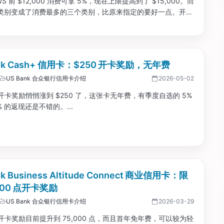
AWS 前 $12,000 消费可拿 5%，现在上限提高到了 $15,000。而
 的类别变成了消费最多的三个类别，比原来指定的要好一点。开卡
的 Prime 会员是看到 $250，普通会员只有看到 $100。...
ank Cash+ 信用卡：$250 开卡奖励，无年费
US Bank 合众银行信用卡介绍
2026-05-02
开卡奖励悄悄涨到 $250 了，这张卡无年费，有季度自选的 5%
% 的返现还是不错的。...
nk Business Altitude Connect 商业信用卡：限
,000 点开卡奖励
US Bank 合众银行信用卡介绍
2026-03-29
开卡奖励目前提升到 75,000 点，而且首年免年费，可以较为轻