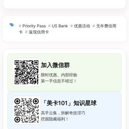
#
Priority Pass
#
US Bank
#
优惠活动
#
无年费信用
卡
#
返现信用卡
加入微信群
限时优惠、内部经验
第一手信息不错过！
「美卡101」知识星球
高手云集，拆解奇技淫巧
挖掘隐藏福利！