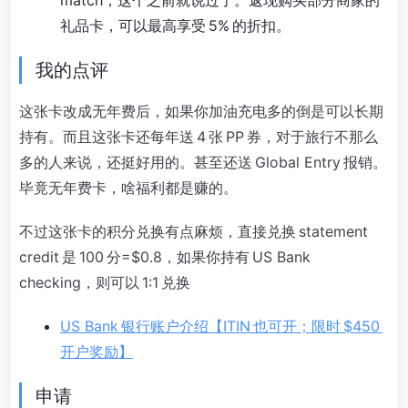
礼品卡，可以最高享受 5% 的折扣。
我的点评
这张卡改成无年费后，如果你加油充电多的倒是可以长期
持有。而且这张卡还每年送 4 张 PP 券，对于旅行不那么
多的人来说，还挺好用的。甚至还送 Global Entry 报销。
毕竟无年费卡，啥福利都是赚的。
不过这张卡的积分兑换有点麻烦，直接兑换 statement
credit 是 100 分=$0.8，如果你持有 US Bank
checking，则可以 1:1 兑换
US Bank 银行账户介绍【ITIN 也可开；限时 $450
开户奖励】
申请