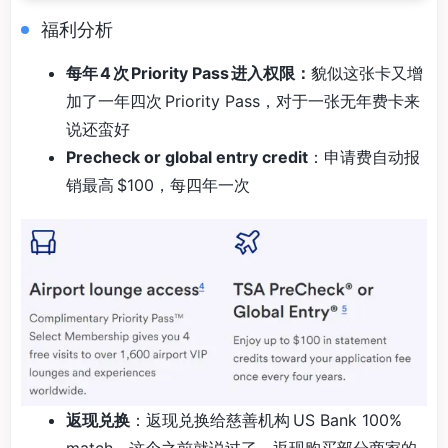
福利分析
每年 4 次 Priority Pass 进入权限：
貌似这张卡又增
加了一年四次 Priority Pass，对于一张无年费卡来
说还蛮好
Precheck or global entry credit
：申请费自动报
销最高 $100，每四年一次
返现兑换
：返现兑换给慈善机构 US Bank 100%
match，这个之前就说过了。返现购买部分商家的