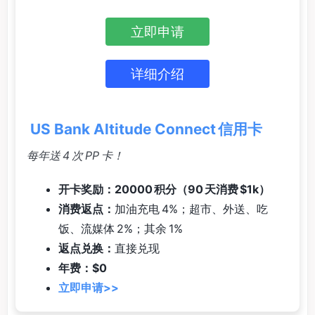
立即申请
详细介绍
US Bank Altitude Connect 信用卡
每年送 4 次 PP 卡！
开卡奖励：20000 积分（90 天消费 $1k）
消费返点：
加油充电 4%；超市、外送、吃
饭、流媒体 2%；其余 1%
返点兑换：
直接兑现
年费：$0
立即申请>>