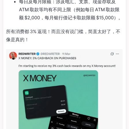
每日及每月限额：涉及电汇、支票、现金存取及
ATM 取款等均有不同上限（例如每日 ATM 取款限
额 $2,000，每月银行借记卡取款限额 $15,000）。
所有消费都 3% 返现！而且没有说门槛，简直太好了，不
像是真的！