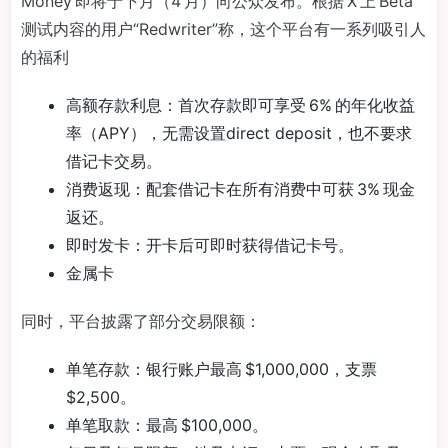
Money 即将于下月（4 月）向公众发布。根据 X 上 Beta
测试内容的用户“Redwriter”称，这个平台有一系列吸引人
的福利
高额存款利息：首次存款即可享受 6% 的年化收益
率（APY），无需设置direct deposit，也不要求
借记卡交易。
消费返现：配套借记卡在所有消费中可获 3% 现金
返还。
即时发卡：开卡后可即时获得借记卡号。
金属卡
同时，平台披露了部分交易限额：
单笔存款：银行账户最高 $1,000,000，支票
$2,500。
单笔取款：最高 $100,000。