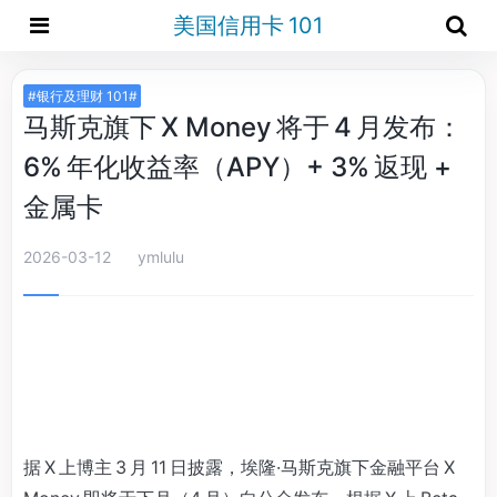
美国信用卡 101
#银行及理财 101#
马斯克旗下 X Money 将于 4 月发布：
6% 年化收益率（APY）+ 3% 返现 +
金属卡
2026-03-12
ymlulu
据 X 上博主 3 月 11 日披露，埃隆·马斯克旗下金融平台 X