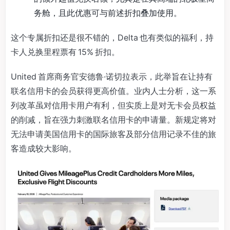
务舱，且此优惠可与前述折扣叠加使用。
这个专属折扣还是很不错的，Delta 也有类似的福利，持
卡人兑换里程票有 15% 折扣。
United 首席商务官安德鲁·诺切拉表示，此举旨在让持有
联名信用卡的会员获得更高价值。业内人士分析，这一系
列改革虽对信用卡用户有利，但实质上是对无卡会员权益
的削减，旨在强力刺激联名信用卡的申请量。新规定将对
无法申请美国信用卡的国际旅客及部分信用记录不佳的旅
客造成较大影响。