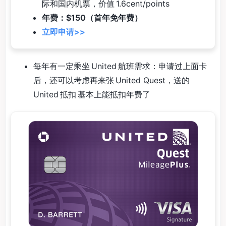
际和国内机票，价值 1.6cent/points
年费：$150（首年免年费）
立即申请>>
每年有一定乘坐 United 航班需求：申请过上面卡
后，还可以考虑再来张 United Quest，送的
United 抵扣 基本上能抵扣年费了