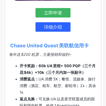
立即申请
详细介绍
Chase United Quest 美联航信用卡
每年送 $200 机票，大量报销和福利~
开卡奖励：60k UA 里程+ 500 PQP（三个月
花 $4k）+10k（三个月内加一张副卡）
消费返点：
UA 消费 3X；餐馆、流媒体、旅行
消费（酒店、租车、航空、邮轮等）2x；其余
1x
返点兑换：
可兑换 UA 以及星空联盟成员的国
际和国内机票，价值 1.6cent/points