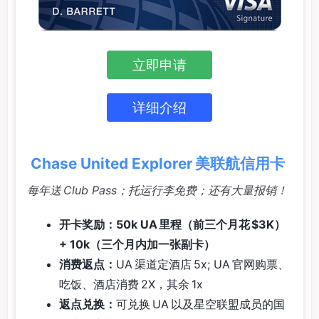
立即申请
详细介绍
Chase United Explorer 美联航信用卡
每年送 Club Pass；托运行李免费；还有大量报销！
开卡奖励：50k UA 里程（前三个月花 $3K）
+ 10k（三个月内加一张副卡）
消费返点：
UA 渠道定酒店 5x; UA 官网购票、
吃饭、酒店消费 2X，其余 1x
返点兑换：
可兑换 UA 以及星空联盟成员的国