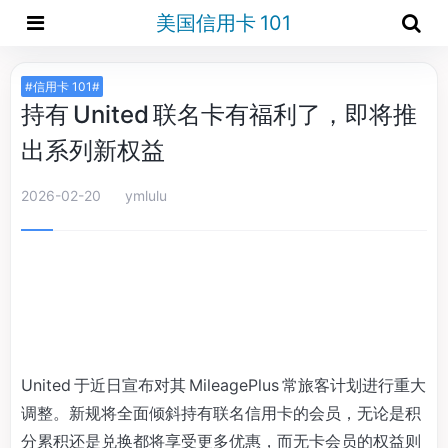
美国信用卡 101
#信用卡 101#
持有 United 联名卡有福利了，即将推
出系列新权益
2026-02-20
ymlulu
United 于近日宣布对其 MileagePlus 常旅客计划进行重大
调整。新规将全面倾斜持有联名信用卡的会员，无论是积
分累积还是兑换都将享受更多优惠，而无卡会员的权益则