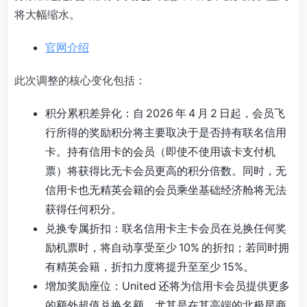
将大幅缩水。
官网介绍
此次调整的核心变化包括：
积分累积差异化：自 2026 年 4 月 2 日起，会员飞
行所得的奖励积分将主要取决于是否持有联名信用
卡。持有信用卡的会员（即使不使用该卡支付机
票）将获得比无卡会员更高的积分倍数。同时，无
信用卡也无精英会籍的会员乘坐基础经济舱将无法
获得任何积分。
兑换专属折扣：联名信用卡主卡会员在兑换任何奖
励机票时，将自动享受至少 10% 的折扣；若同时拥
有精英会籍，折扣力度将提升至至少 15%。
增加奖励座位：United 还将为信用卡会员提供更多
的额外超值兑换名额，尤其是在其高端的北极星商