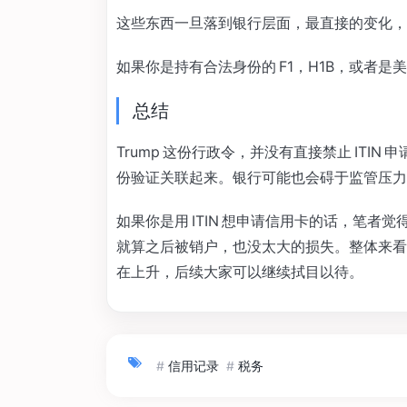
这些东西一旦落到银行层面，最直接的变化，
如果你是持有合法身份的 F1，H1B，或者
总结
Trump 这份行政令，并没有直接禁止 ITIN
份验证关联起来。银行可能也会碍于监管压力，严
如果你是用 ITIN 想申请信用卡的话，笔
就算之后被销户，也没太大的损失。整体来看，
在上升，后续大家可以继续拭目以待。
#
信用记录
#
税务