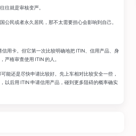
往往就是审核变严。
是美国公民或者永久居民，那不太需要担心会影响到自己。
 申请信用卡。但它第一次比较明确地把 ITIN、信用产品、身
格审查使用 ITIN 的人。
者觉得可能还是尽快申请比较好。先上车相对比较安全一些，
以后用 ITIN 申请信用产品，碰到更多阻碍的概率确实