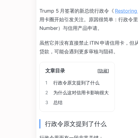
Trump 5 月签署的新总统行政令《
Restoring
用卡圈开始引发关注。原因很简单：行政令里面直接提到了 IT
Number）与信用产品申请。
虽然它并没有直接禁止 ITIN 申请信用卡，但
贷款，可能会遇到更多审核与阻碍。
文章目录
[
隐藏
]
1
行政令原文提到了什么
2
为什么这对信用卡影响很大
3
总结
行政令原文提到了什么
行政令里面有一段非常关键：