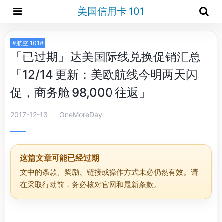
美国信用卡 101
#航空 101#
「已过期」达美国际线兑换促销汇总
「12/14 更新：美欧航线今明两天闪
促，商务舱 98,000 往返」
2017-12-13
OneMoreDay
这篇文章可能已经过期
文中的条款、奖励、链接或操作方式未必仍然有效。请
在采取行动前，务必核对官网和最新条款。