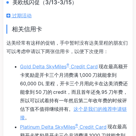
美欧线闪促（3/13-3/15）
过期活动
相关信用卡
达美经常有这样的促销，手中暂时没有达美里程的朋友们
可以考虑申请以下两张信用卡，以便下次使用：
®
Gold Delta SkyMiles
Credit Card
现在最高额开
卡奖励是开卡三个月消费满 1,000 刀就能拿到
60,000 DL 里程，开卡三个月用此卡在达美消费还
能拿到 50 刀的 credit，而且首年还免 95 刀年费，
所以可以试着持有一年然后第二年收年费的时候评
估下值不值得继续持有。
这个是我们的推荐申请链
接
。
®
Platinum Delta SkyMiles
Credit Card
现在最高
额开卡奖励是开卡三个月消费满 1000 刀就能拿到