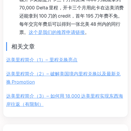
70,000 Delta 里程，开卡三个月用此卡在达美消费
还能拿到 100 刀的 credit，首年 195 刀年费不免。
每年交完年费后可以得到一张北美 48 州内的同行
票。
这个是我们的推荐申请链接
。
相关文章
达美里程简介（1）– 里程兑换亮点
达美里程简介（2）– 破解美国境内里程兑换以及最新兑
换 Promotion
达美里程简介（3）– 如何用 18,000 达美里程实现东西海
岸往返（有限制）