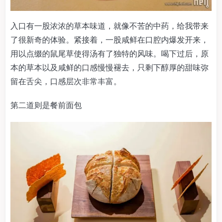
入口有一股浓浓的草本味道，就像不苦的中药，给我带来
了很新奇的体验。紧接着，一股咸鲜在口腔内爆发开来，
用以点缀的鼠尾草使得汤有了独特的风味。喝下过后，原
本的草本以及咸鲜的口感慢慢褪去，只剩下醇厚的甜味弥
留在舌尖，口感层次非常丰富。
第二道则是餐前面包