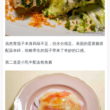
虽然青茄子本身风味不足，但水分很足。表面的蛋黄酱搭
配蒜末碎，给略带生的茄子带来了奇妙的口感。
第二道是小乳牛配金枪鱼酱