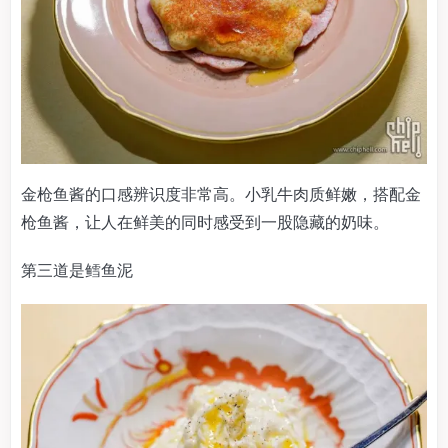
金枪鱼酱的口感辨识度非常高。小乳牛肉质鲜嫩，搭配金
枪鱼酱，让人在鲜美的同时感受到一股隐藏的奶味。
第三道是鳕鱼泥