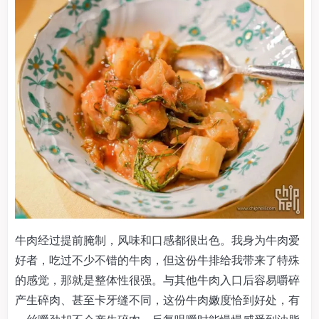
牛肉经过提前腌制，风味和口感都很出色。我身为牛肉爱
好者，吃过不少不错的牛肉，但这份牛排给我带来了特殊
的感觉，那就是整体性很强。与其他牛肉入口后容易嚼碎
产生碎肉、甚至卡牙缝不同，这份牛肉嫩度恰到好处，有