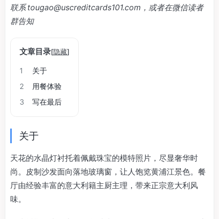
联系
tougao@uscreditcards101.com
，或者在微信读者
群告知
文章目录
[
隐藏
]
1
关于
2
用餐体验
3
写在最后
关于
天花的水晶灯衬托着佩戴珠宝的模特照片，尽显奢华时
尚。皮制沙发面向落地玻璃窗，让人饱览黄浦江景色。餐
厅由经验丰富的意大利籍主厨主理，带来正宗意大利风
味。