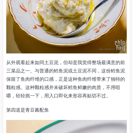
从外观看起来如同土豆泥，但却是我觉得整场最满意的前
三菜品之一。与普通的鳕鱼泥或土豆泥不同，这份鳕鱼泥
保留了鱼肉纤维的口感，正是这种鱼肉纤维带来了独特的
颗粒感。这种颗粒感并未破坏鳕鱼鲜嫩的肉质，不用咀
嚼，轻轻抿一下，用入口即化来形容再贴切不过。
第四道是青豆酱配鱼