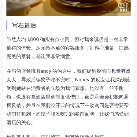
写在最后
虽然人均 1,800 确实有点小贵，但对我来说仍是一次非常
值得的体验。从无微不至的宾客服务，到精心准备、口感
完美的菜肴，都让我非常满意。
在与酒店领班 Nancy 的沟通中，我们提到餐前面包量有点
太大，导致后续饺子吃不完时，Nancy 的反应让我深刻感
受到她站在消费者的立场为我们着想。她没有一丝不耐
烦，也没有拿酒店规章制度做借口，而是承诺会积极向厨
房反馈，并且在我们没开口的情况下主动询问是否需要帮
我们打包剩下的饺子和没吃完的餐前面包，让我们感受到
酒店的关心。
如果有人想去，可以留言，我有比较熟的销售。