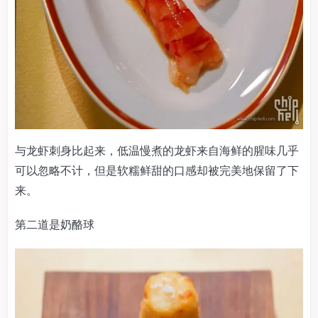
与龙虾刺身比起来，低温慢煮的龙虾来自海鲜的腥味几乎
可以忽略不计，但是软糯鲜甜的口感却被完美地保留了下
来。
第二道是奶酪球