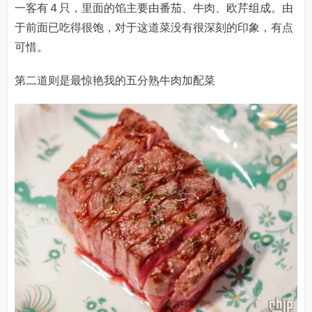
一客有 4 只，里面的馅主要由番茄、牛肉、欧芹组成。由
于前面已吃得很饱，对于这道菜没有很深刻的印象，有点
可惜。
第二道则是最惊艳我的五分熟牛肉加配菜