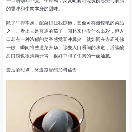
一丝嚼劲却不会产生碎肉，反复咀嚼时能慢慢感受到油脂
的香味和牛肉本身的甜味。
除了牛排本身，配菜也让我惊艳，甚至可称最惊艳的菜品
之一。看上去是普通的茄子，闻起来也没什么出彩，但入
口却有一种浓郁的焚香感觉直冲鼻尖，就如同在寺庙礼佛
一般，瞬间将整道菜升华。除去入口瞬间的味道，后续酸
甜口感也很清爽开胃，很好中和了牛肉的一丝油腻。
最后的甜点，冰激凌配醋加树莓酱