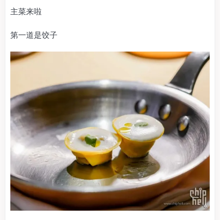
主菜来啦
第一道是饺子