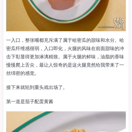
一入口，整张嘴都充斥满了属于哈密瓜的甜味和水分。哈
密瓜纤维感很弱，入口即化，火腿的风味在前面甜味的冲
击下彰显得更加淋漓精致。属于火腿的鲜味，油脂的香味
慢慢爬上舌尖，最让人惊奇的是这火腿竟然给我带来了一
丝绵密的感觉。
接下来就轮到重头戏出场了。
第一道是茄子配蛋黄酱