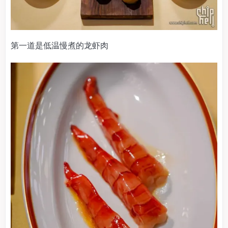
第一道是低温慢煮的龙虾肉