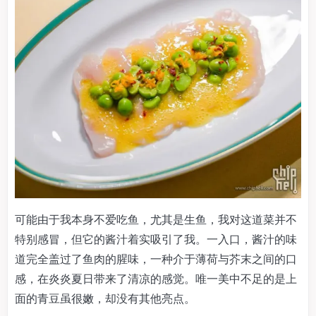
可能由于我本身不爱吃鱼，尤其是生鱼，我对这道菜并不
特别感冒，但它的酱汁着实吸引了我。一入口，酱汁的味
道完全盖过了鱼肉的腥味，一种介于薄荷与芥末之间的口
感，在炎炎夏日带来了清凉的感觉。唯一美中不足的是上
面的青豆虽很嫩，却没有其他亮点。