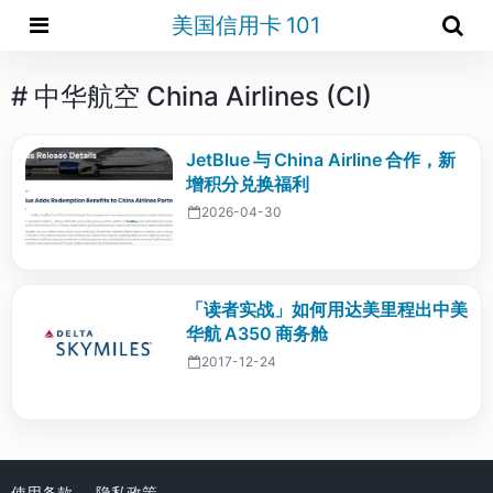
美国信用卡 101
# 中华航空 China Airlines (CI)
JetBlue 与 China Airline 合作，新
增积分兑换福利
2026-04-30
「读者实战」如何用达美里程出中美
华航 A350 商务舱
2017-12-24
使用条款
隐私政策