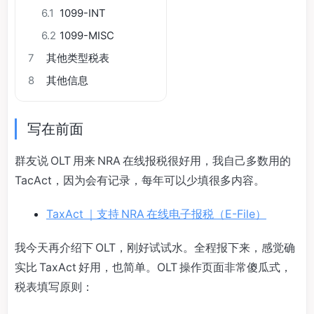
6.1
1099-INT
6.2
1099-MISC
7
其他类型税表
8
其他信息
写在前面
群友说 OLT 用来 NRA 在线报税很好用，我自己多数用的
TacAct，因为会有记录，每年可以少填很多内容。
TaxAct ｜支持 NRA 在线电子报税（E-File）
我今天再介绍下 OLT，刚好试试水。全程报下来，感觉确
实比 TaxAct 好用，也简单。OLT 操作页面非常傻瓜式，
税表填写原则：