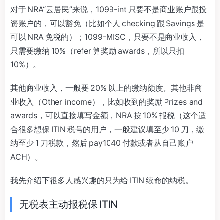
对于 NRA“云居民”来说，1099-int 只要不是商业账户跟投
资账户的，可以豁免（比如个人 checking 跟 Savings 是
可以 NRA 免税的）；1099-MISC，只要不是商业收入，
只需要缴纳 10%（refer 算奖励 awards，所以只扣
10%）。
其他商业收入，一般要 20% 以上的缴纳额度。其他非商
业收入（Other income），比如收到的奖励 Prizes and
awards，可以直接填写金额，NRA 按 10% 报税（这个适
合很多想保 ITIN 税号的用户，一般建议填至少 10 刀，缴
纳至少 1 刀税款，然后 pay1040 付款或者从自己账户
ACH）。
我先介绍下很多人感兴趣的只为给 ITIN 续命的纳税。
无税表主动报税保 ITIN