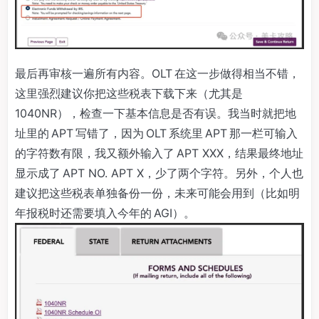
最后再审核一遍所有内容。OLT 在这一步做得相当不错，
这里强烈建议你把这些税表下载下来（尤其是
1040NR），检查一下基本信息是否有误。我当时就把地
址里的 APT 写错了，因为 OLT 系统里 APT 那一栏可输入
的字符数有限，我又额外输入了 APT XXX，结果最终地址
显示成了 APT NO. APT X，少了两个字符。另外，个人也
建议把这些税表单独备份一份，未来可能会用到（比如明
年报税时还需要填入今年的 AGI）。