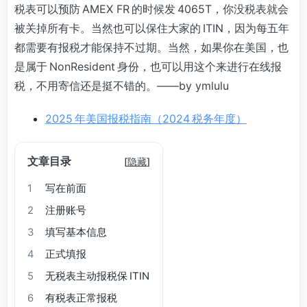
税表可以预防 AMEX FR 的时候发 4065T，你没税表就会
被关掉所有卡。当然也可以保住大家的 ITIN，因为每五年
都需要有报税才能保持不过期。当然，如果你在美国，也
是属于 NonResident 身份，也可以用这个来进行在线报
税，不用寄信还是挺不错的。——by ymlulu
2025 年美国报税指南（2024 税务年度）
文章目录
[
隐藏
]
1
写在前面
2
注册账号
3
填写基本信息
4
正式填报
5
无税表主动报税保 ITIN
6
有税表正常报税