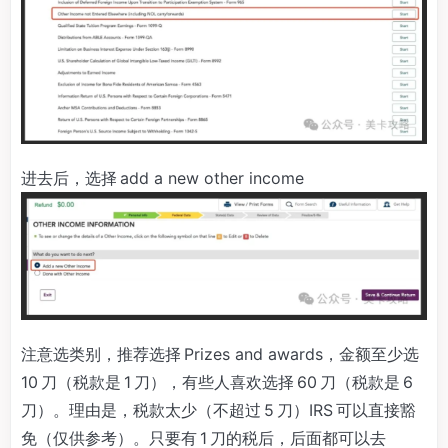
进去后，选择 add a new other income
注意选类别，推荐选择 Prizes and awards，金额至少选
10 刀（税款是 1 刀），有些人喜欢选择 60 刀（税款是 6
刀）。理由是，税款太少（不超过 5 刀）IRS 可以直接豁
免（仅供参考）。只要有 1 刀的税后，后面都可以去