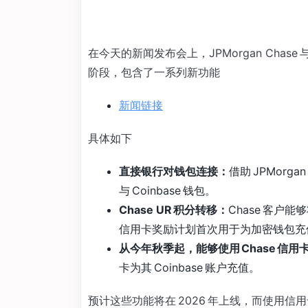
在今天的新闻发布会上，JPMorgan Chase
阶段，包含了一系列新功能
新闻链接
具体如下
直接银行对钱包连接：
借助 JPMorg
与 Coinbase 钱包。
Chase UR 积分转移：
Chase 客户能
信用卡奖励计划首次用于为加密钱包充
从今年秋季起，能够使用 Chase 信用卡在
卡为其 Coinbase 账户充值。
预计这些功能将在 2026 年上线，而使用信用卡为