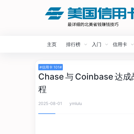
主页
排行榜
入门
信用卡
#信用卡 101#
Chase 与 Coinbas
程
2025-08-01
ymlulu