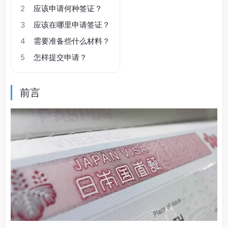
2
应该申请何种签证？
3
应该在哪里申请签证？
4
需要准备些什么材料？
5
怎样提交申请？
前言