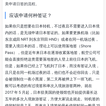
美申请日签的流程。
应该申请何种签证？
如果你只是想要在日本转机，不过夜且不需要进入日本境
内的话，是无须申请日本签证的。如果要更换机场（比如
东京成田 NRT 到东京羽田 HND）或者在同一机场过夜，
需要入境日本的话，理论上可以使用落地签（Shore
Pass），但是近年来日本在逐渐收紧落地签，航空公司可
能会直接拒绝这类需要落地签的人登上前往日本的飞机。
但是，如果你已经上了飞机到了日本，而没有签证入境，
且只是在同一机场过夜的话，他们也不会赶你回去，只是
会被强制住一夜小黑屋，第二天再被押上下一班飞机。一
般可以考虑的有过境签和单次入境旅游签两种。就在
2017 年 5 月起，日本驻美国的使领馆也开始提供最长达
五年的多次入境旅游签证，方便大家说走就走。转机签的
停留时间是 7 天，而单次入境签的最长停留时间一般是 15