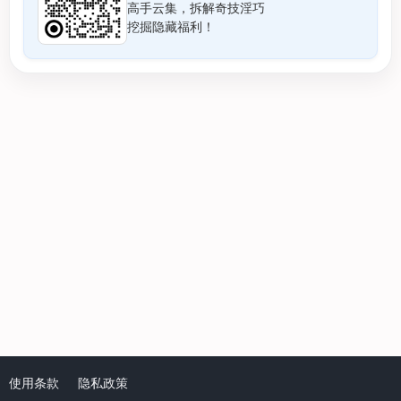
高手云集，拆解奇技淫巧
挖掘隐藏福利！
使用条款
隐私政策