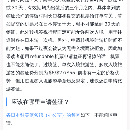
或 30 天，有效期均为出签后的三个月之内。具体拿到的
签证允许的停留时间长短都和提交的机票预订单有关，譬
如提交的机票只在日本停留十天，就不可能拿到 30 天的
签证。此外转机签视行程而定可能允许两次入境，用于往
返时各在日本转一次机。另外，申请转机签时转机时间不
能太短，如果不过夜会被认为无需入境而被拒签。因此如
果读者想用 refundable 机票申请签证再退掉的话，机票
也不能太随便了。过境签、单次入境旅游签、多次入境旅
游签的签证费分别为 $6/$27/$55. 前者有一定的价格优
势，但用过境签入境旅游毕竟违反规定，建议还是申请旅
游签证。
应该在哪里申请签证？
各日本驻美使领馆（办公室）的领区
如下，不能跨区申
请。