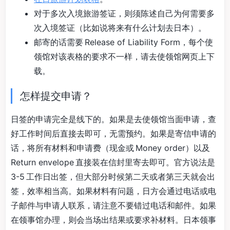
对于多次入境旅游签证，则须陈述自己为何需要多
次入境签证（比如说将来有什么计划去日本）。
邮寄的话需要 Release of Liability Form，每个使
领馆对该表格的要求不一样，请去使领馆网页上下
载。
怎样提交申请？
日签的申请完全是线下的。如果是去使领馆当面申请，查
好工作时间后直接去即可，无需预约。如果是寄信申请的
话，将所有材料和申请费（现金或 Money order）以及
Return envelope 直接装在信封里寄去即可。官方说法是
3-5 工作日出签，但大部分时候第二天或者第三天就会出
签，效率相当高。如果材料有问题，日方会通过电话或电
子邮件与申请人联系，请注意不要错过电话和邮件。如果
在领事馆办理，则会当场出结果或要求补材料。日本领事