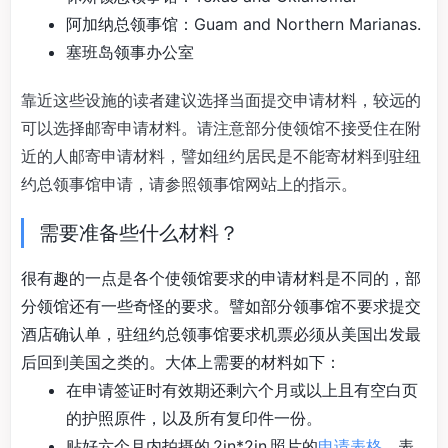
阿加纳总领事馆：Guam and Northern Marianas.
塞班岛领事办公室
靠近这些设施的读者建议选择当面提交申请材料，较远的
可以选择邮寄申请材料。请注意部分使领馆不接受住在附
近的人邮寄申请材料，譬如纽约居民是不能寄材料到驻纽
约总领事馆申请，请参照领事馆网站上的指示。
需要准备些什么材料？
很有趣的一点是各个使领馆要求的申请材料是不同的，部
分领馆还有一些奇怪的要求。譬如部分领事馆不要求提交
酒店确认单，驻纽约总领事馆要求机票必须从美国出发最
后回到美国之类的。大体上需要的材料如下：
在申请签证时有效期还剩六个月或以上且有空白页
的护照原件，以及所有复印件一份。
贴好六个月内拍摄的 2in*2in 照片的
申请表格
。表