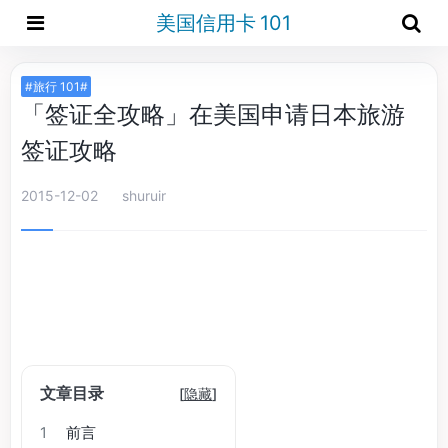
美国信用卡 101
#旅行 101#
「签证全攻略」在美国申请日本旅游
签证攻略
2015-12-02
shuruir
文章目录
[
隐藏
]
1
前言