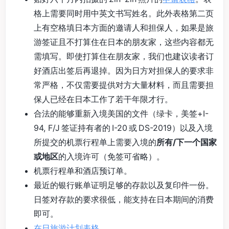
格上需要同时用中英文书写姓名。此外表格第二页
上有空格填日本方面的邀请人和担保人，如果是旅
游签证且不打算住在日本的朋友家，这些内容都无
需填写。即使打算住在朋友家，我们也建议读者订
好酒店出签后再退掉。因为日方对担保人的要求非
常严格，不仅需要提供对方大量材料，而且需要担
保人已经在日本工作了若干年限才行。
合法的能够重新入境美国的文件（绿卡，美签+I-
94, F/J 签证持有者的 I-20 或 DS-2019）以及入境
所提交的机票行程单上需要入境的
所有/下一个国家
或地区
的入境许可（免签可省略）。
机票行程单和酒店预订单。
最近的银行账单证明足够的存款以及复印件一份。
日签对存款的要求很低，能支持在日本期间的消费
即可。
在日旅游计划表格
。