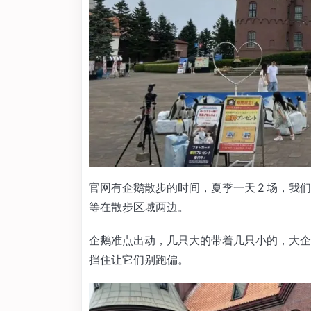
官网有企鹅散步的时间，夏季一天 2 场，
等在散步区域两边。
企鹅准点出动，几只大的带着几只小的，大企
挡住让它们别跑偏。