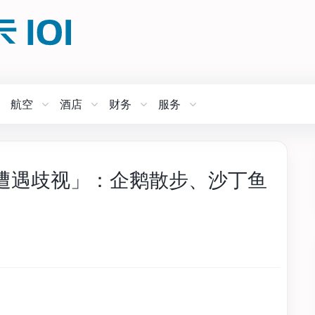
航空
酒店
财务
服务
遭遇歧视」：企鹅散步、沙丁鱼