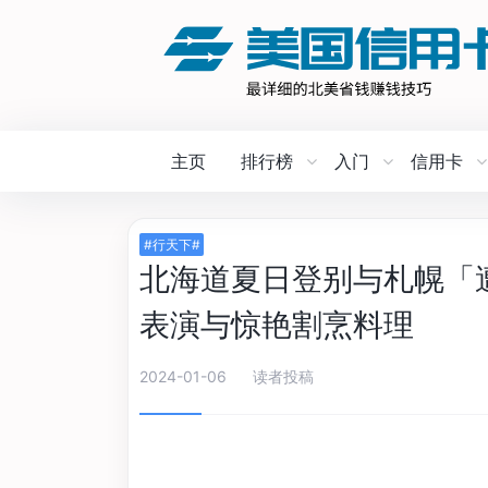
主页
排行榜
入门
信用卡
#行天下#
北海道夏日登别与札幌「
表演与惊艳割烹料理
2024-01-06
读者投稿