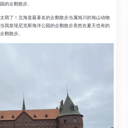
园的企鹅散步。
太萌了！北海道最著名的企鹅散步当属旭川的旭山动物
当我发现尼克斯海洋公园的企鹅散步竟然在夏天也有的
企鹅散步。