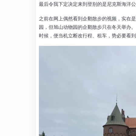
最后令我下定决定来到登别的是尼克斯海洋公
之前在网上偶然看到企鹅散步的视频，实在是
园，但旭山动物园的企鹅散步只在冬天举办。
时候，便当机立断改行程、租车，势必要看到