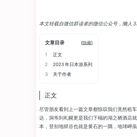
本文转载自微信群读者的微信公众号，懒人 3
文章目录
[
隐藏
]
1
正文
2
2023 年日本游系列
3
关于作者
正文
尽管朋友看到上一篇文章都惊叹我们竟然租车，
达，洞爷到札幌更是我们下榻的湖之栖酒店就
本，登别地狱谷也就是黄石的一隅，地球岬虽