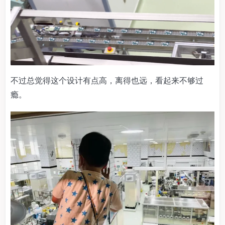
不过总觉得这个设计有点高，离得也远，看起来不够过
瘾。