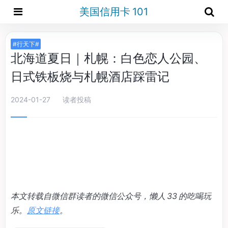
美国信用卡 101
#行天下#
北海道夏日｜札幌：白色恋人公园、
日式铁板烧与札幌酒店踩雷记
2024-01-27
读者投稿
本文转载自微信群读者的微信公众号，懒人 33 的吃喝玩
乐。
原文链接
。