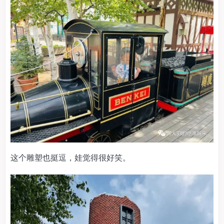
这个雕塑也挺逗，娃觉得很好笑。