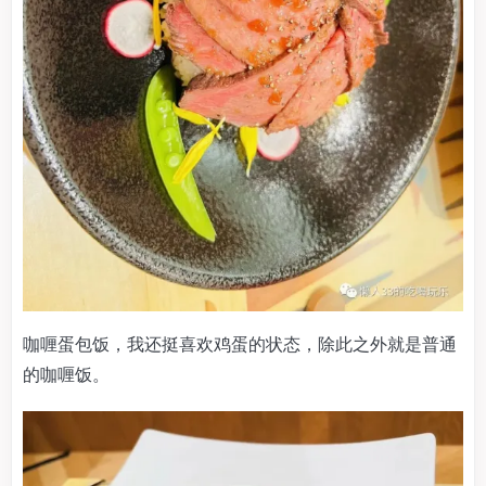
咖喱蛋包饭，我还挺喜欢鸡蛋的状态，除此之外就是普通
的咖喱饭。