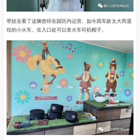
带娃去看了这辆曾经在园区内运营、如今因车龄太大而退
役的小火车。在入口处可以拿火车司机帽子。