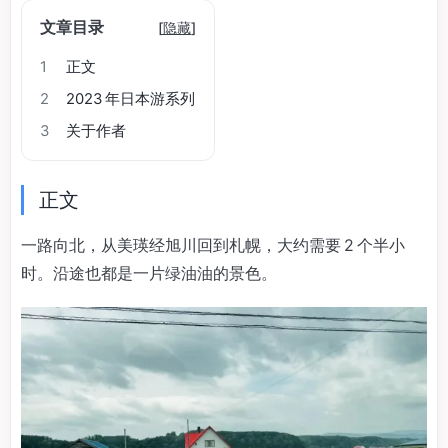
文章目录
[
隐藏
]
1
正文
2
2023 年日本游系列
3
关于作者
正文
一路向北，从美瑛经旭川回到札幌，大约需要 2 个半小
时。沿途也都是一片绿油油的景色。