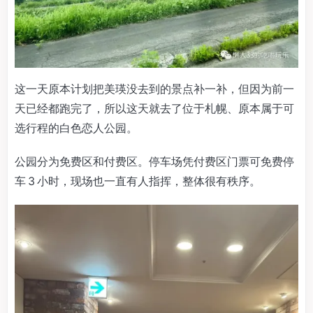
这一天原本计划把美瑛没去到的景点补一补，但因为前一
天已经都跑完了，所以这天就去了位于札幌、原本属于可
选行程的白色恋人公园。
公园分为免费区和付费区。停车场凭付费区门票可免费停
车 3 小时，现场也一直有人指挥，整体很有秩序。