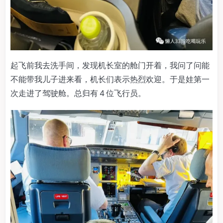
起飞前我去洗手间，发现机长室的舱门开着，我问了问能
不能带我儿子进来看，机长们表示热烈欢迎。于是娃第一
次走进了驾驶舱。总归有 4 位飞行员。