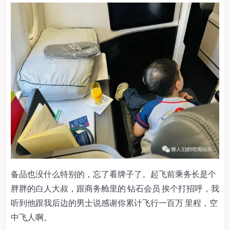
备品也没什么特别的，忘了看牌子了。起飞前乘务长是个
胖胖的白人大叔，跟商务舱里的 钻石会员 挨个打招呼，我
听到他跟我后边的男士说感谢你累计飞行一百万 里程，空
中飞人啊。