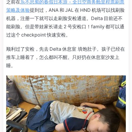
之前在
乐不思蜀的春假日本游 - 全日空商务舱里程票刷票
策略及体验
提到过，ANA 和 JAL 在 HND 机场可以找刷脸
机器，注册一下就可以走刷脸安检通道。Delta 目前还不
能刷脸。但是带娃家长请走 2 号安检口！family 都可以通
过这个 checkpoint 快速安检。
顺利过了安检，先去 Delta 休息室 填饱肚子。孩子已经在
推车上睡着了，怎么都叫不醒。只好扔在休息室沙发上
睡。