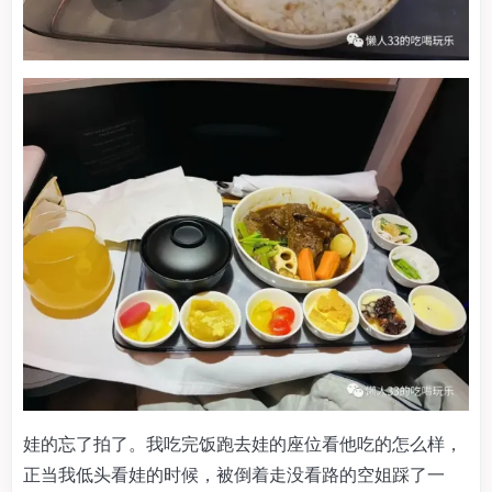
娃的忘了拍了。我吃完饭跑去娃的座位看他吃的怎么样，
正当我低头看娃的时候，被倒着走没看路的空姐踩了一