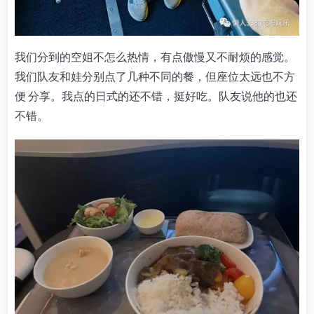
我们分到的空姐不怎么热情，有点傲慢又不耐烦的感觉。
我们队友和娃分别点了几种不同的餐，但座位太远也不方
便 分享。我点的日式的还不错，挺好吃。队友说他的也还
不错。