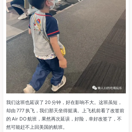
我们这班也延误了 20 分钟，好在影响不大。这班虽短，
却由 777 执飞，我们那天坐得挺满。上飞机前看了改签前
的 Air DO 航班，果然再次延误，好险，幸好改签了，不
然可能赶不上回美国的航班。