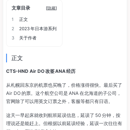
文章目录
[
隐藏
]
1
正文
2
2023 年日本游系列
3
关于作者
正文
CTS-HND Air DO 改签 ANA 经历
从札幌回东京的机票也买晚了，价格涨得很快。最后买了
Air DO 的票。这个航空公司是 ANA 在北海道的子公司，
官网除了可以用英文订票之外，客服等都只有日语。
这天一早起床就收到航班延误信息，延误了 50 分钟，按
理说还是能赶上。但根据以前延误经验，延误一次往往有