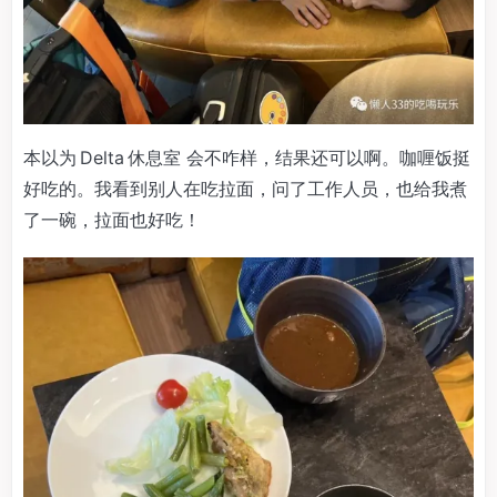
本以为 Delta 休息室 会不咋样，结果还可以啊。咖喱饭挺
好吃的。我看到别人在吃拉面，问了工作人员，也给我煮
了一碗，拉面也好吃！