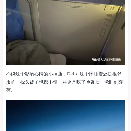
不谈这个影响心情的小插曲，Delta 这个床睡着还是很舒
服的，枕头被子也都不错。娃更是吃了晚饭后一觉睡到降
落。