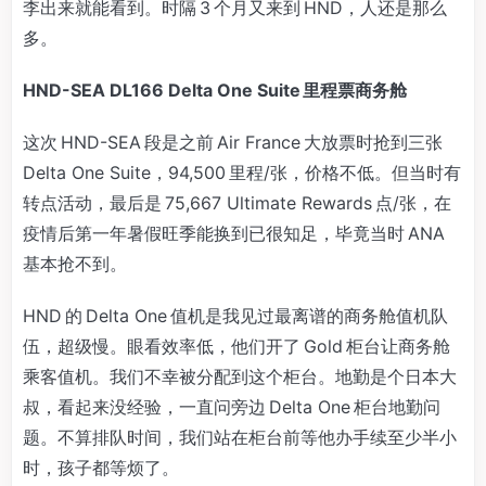
李出来就能看到。时隔 3 个月又来到 HND，人还是那么
多。
HND-SEA DL166 Delta One Suite 里程票商务舱
这次 HND-SEA 段是之前 Air France 大放票时抢到三张
Delta One Suite，94,500 里程/张，价格不低。但当时有
转点活动，最后是 75,667 Ultimate Rewards 点/张，在
疫情后第一年暑假旺季能换到已很知足，毕竟当时 ANA
基本抢不到。
HND 的 Delta One 值机是我见过最离谱的商务舱值机队
伍，超级慢。眼看效率低，他们开了 Gold 柜台让商务舱
乘客值机。我们不幸被分配到这个柜台。地勤是个日本大
叔，看起来没经验，一直问旁边 Delta One 柜台地勤问
题。不算排队时间，我们站在柜台前等他办手续至少半小
时，孩子都等烦了。