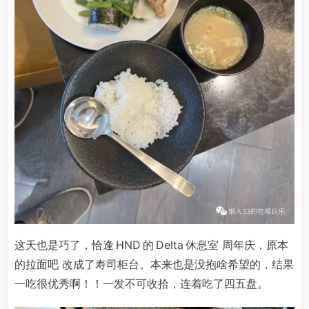
这天也是巧了，恰逢 HND 的 Delta 休息室 周年庆，原本
的拉面吧 改成了寿司柜台。本来也是没抱啥希望的，结果
一吃很优秀啊！！一发不可收拾，连着吃了四五盘。