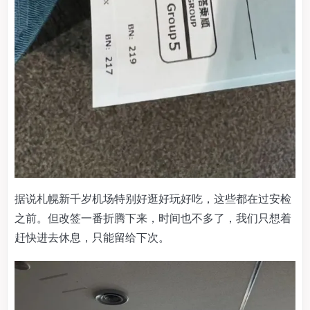
据说札幌新千岁机场特别好逛好玩好吃，这些都在过安检
之前。但改签一番折腾下来，时间也不多了，我们只想着
赶快进去休息，只能留给下次。