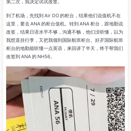
第二次，我决定试试改签。
到了机场，先找到 Air DO 的柜台，结果他们说值机不在
这里，要去 ANA 的柜台值机。转到 ANA 柜台，跟地勤说
改签，结果日语水平不够，沟通不畅，他们没听懂，以为
我想直挂行李，又把我领到国际航班柜台。好歹国际航班
柜台的地勤能听懂一点英语，来回讲了半天，终于帮我们
改签到 ANA 的 NH56。