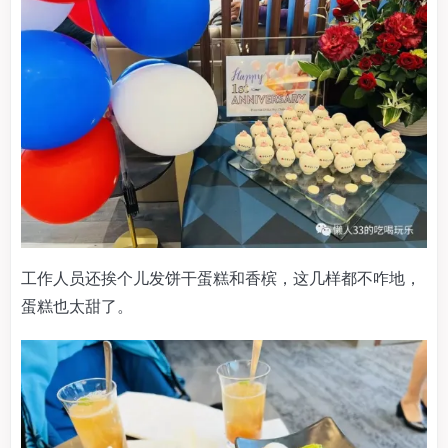
工作人员还挨个儿发饼干蛋糕和香槟，这几样都不咋地，
蛋糕也太甜了。