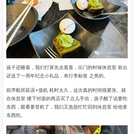
孩子还睡着，我们打算先去逛逛，出门的时候休息室 前台
还送了一周年纪念小礼品，有行李标签 之类的。
前序航班延误+值机 耗时太久，这次真的时间很紧张。就
在休息室 楼下对面的商店买了点儿手信，孩子醒了说要吃
东西，眼看要登机了，我们又急急忙忙回到休息室 给他拿
东西吃。