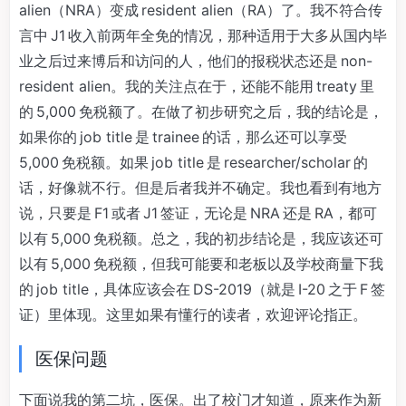
alien（NRA）变成 resident alien（RA）了。我不符合传
言中 J1 收入前两年全免的情况，那种适用于大多从国内毕
业之后过来博后和访问的人，他们的报税状态还是 non-
resident alien。我的关注点在于，还能不能用 treaty 里
的 5,000 免税额了。在做了初步研究之后，我的结论是，
如果你的 job title 是 trainee 的话，那么还可以享受
5,000 免税额。如果 job title 是 researcher/scholar 的
话，好像就不行。但是后者我并不确定。我也看到有地方
说，只要是 F1 或者 J1 签证，无论是 NRA 还是 RA，都可
以有 5,000 免税额。总之，我的初步结论是，我应该还可
以有 5,000 免税额，但我可能要和老板以及学校商量下我
的 job title，具体应该会在 DS-2019（就是 I-20 之于 F 签
证）里体现。这里如果有懂行的读者，欢迎评论指正。
医保问题
下面说我的第二坑，医保。出了校门才知道，原来作为新