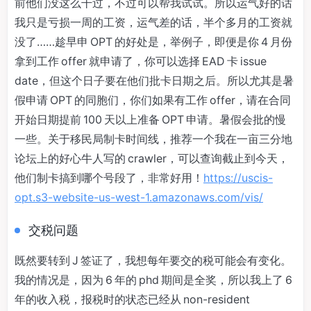
前他们没这么干过，不过可以帮我试试。所以运气好的话
我只是亏损一周的工资，运气差的话，半个多月的工资就
没了……趁早申 OPT 的好处是，举例子，即便是你 4 月份
拿到工作 offer 就申请了，你可以选择 EAD 卡 issue
date，但这个日子要在他们批卡日期之后。所以尤其是暑
假申请 OPT 的同胞们，你们如果有工作 offer，请在合同
开始日期提前 100 天以上准备 OPT 申请。暑假会批的慢
一些。关于移民局制卡时间线，推荐一个我在一亩三分地
论坛上的好心牛人写的 crawler，可以查询截止到今天，
他们制卡搞到哪个号段了，非常好用！
https://uscis-
opt.s3-website-us-west-1.amazonaws.com/vis/
交税问题
既然要转到 J 签证了，我想每年要交的税可能会有变化。
我的情况是，因为 6 年的 phd 期间是全奖，所以我上了 6
年的收入税，报税时的状态已经从 non-resident