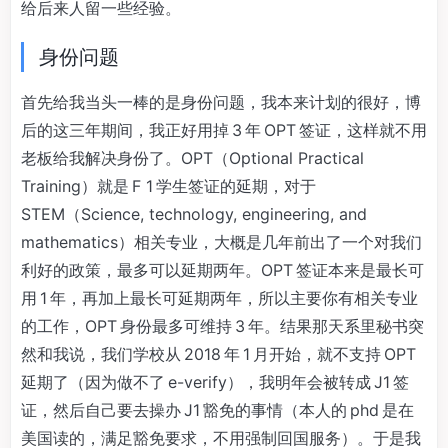
给后来人留一些经验。
身份问题
首先给我当头一棒的是身份问题，我本来计划的很好，博
后的这三年期间，我正好用掉 3 年 OPT 签证，这样就不用
老板给我解决身份了。OPT（Optional Practical
Training）就是 F 1 学生签证的延期，对于
STEM（Science, technology, engineering, and
mathematics）相关专业，大概是几年前出了一个对我们
利好的政策，最多可以延期两年。OPT 签证本来是最长可
用 1 年，再加上最长可延期两年，所以主要你有相关专业
的工作，OPT 身份最多可维持 3 年。结果那天系里秘书突
然和我说，我们学校从 2018 年 1 月开始，就不支持 OPT
延期了（因为做不了 e-verify），我明年会被转成 J1 签
证，然后自己要去操办 J1 豁免的事情（本人的 phd 是在
美国读的，满足豁免要求，不用强制回国服务）。于是我