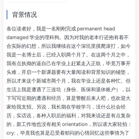
背景情况
各位读者好，我是一名刚刚完成 permanent head
damaged 学业的理科狗。因为对我的老本行还抱有着不
合实际的幻想，所以我继续在这个深坑里摸爬滚打，如今
我是一名博士后，已经入职两个月了。在这两个月之中，
我有点执拗的逼自己在学业上赶紧走入正轨，毕竟万事开
头难，开启一个新课题要有大量阅读和背景知识的铺垫，
所以才来这个新城市两个月，我在学业上还是各种忙。但
生活上我是遭遇了三连坑（身份、医保和退休账户），以
下写写近期的遭遇和经历，算是警醒后来人吧，也欢迎大
家给我支招。另说，我长期在学校学习，没什么社会经
历，实话说，各种入职后的福利，对我来说还是有点复杂
的，新工作地也没有相关 orientation，所以请大家轻拍：
cry:，毕竟我也算是忍受着郁闷的心情回忆这些事情为了