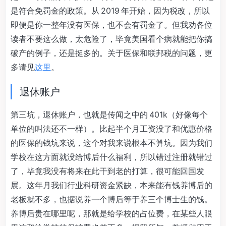
是符合免罚金的政策。从 2019 年开始，因为税改，所以
即便是你一整年没有医保，也不会有罚金了。但我劝各位
读者不要这么做，太危险了，毕竟美国看个病就能把你搞
破产的例子，还是挺多的。关于医保和联邦税的问题，更
多请见
这里
。
退休账户
第三坑，退休账户，也就是传闻之中的 401k（好像每个
单位的叫法还不一样）。比起半个月工资没了和优惠价格
的医保的钱坑来说，这个对我来说根本不算坑。因为我们
学校在这方面就没给博后什么福利，所以错过注册就错过
了，毕竟我没有将来在此干到老的打算，很可能回国发
展。这年月我们行业科研资金紧缺，本来能有钱养博后的
老板就不多，也据说养一个博后等于养三个博士生的钱。
养博后贵在哪里呢，那就是给学校的占位费，在某些人眼