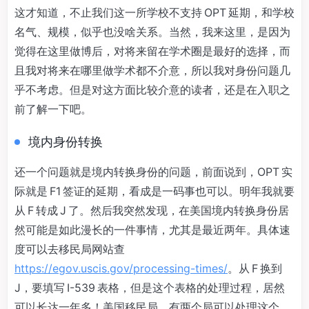
这才知道，不止我们这一所学校不支持 OPT 延期，和学校
名气、规模，似乎也没啥关系。当然，我来这里，是因为
觉得在这里做博后，对将来留在学术圈是最好的选择，而
且我对将来在哪里做学术都不介意，所以我对身份问题几
乎不考虑。但是对这方面比较介意的读者，还是在入职之
前了解一下吧。
境内身份转换
还一个问题就是境内转换身份的问题，前面说到，OPT 实
际就是 F1 签证的延期，看成是一码事也可以。明年我就要
从 F 转成 J 了。然后我突然发现，在美国境内转换身份居
然可能是如此漫长的一件事情，尤其是最近两年。具体速
度可以去移民局网站查
https://egov.uscis.gov/processing-times/
。从 F 换到
J，要填写 I-539 表格，但是这个表格的处理过程，居然
可以长达一年多！美国移民局，有两个局可以处理这个