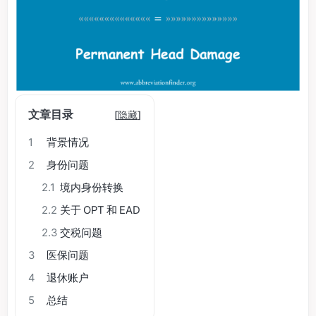
文章目录
[
隐藏
]
1
背景情况
2
身份问题
2.1
境内身份转换
2.2
关于 OPT 和 EAD
2.3
交税问题
3
医保问题
4
退休账户
5
总结