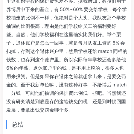
里这和给学校的保护费也差不多。据我所知，教授们用于
养博后申下来的基金，有 50%~60% 要交给学校，每个学
校抽走的比例不一样，但绝对是个大头。我队友那个学校
抽调的比例很高，理由是他们学校给员工的福利要好一
些。当然，他们学校福利在这里确实比我们好。举个栗
子，退休账户是怎么一回事，就是每月队友工资的 6% 会
扣掉，存到这个退休账户里，然后学校还给 match 同样的
钱数，也存到这个账户里。所以实际每年学校还会多给他
6% 的年薪。退休账户里的钱，是不用上税的，很多人也
用来投资。但是如果你在退休之前就想拿出来，是要交罚
金的。至于我新单位嘛，没有这种好事，不给博后 match
一分钱，可能他们抽调的保护费比例低一些吧。当然我还
没有研究清楚到底是存的这笔钱免的税，还是到时候回国
发展，要拿出钱交罚金哪个多。
总结