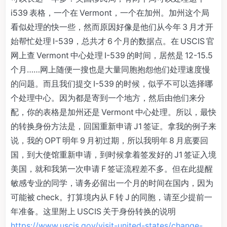
i539 表格，一个在 Vermont，一个在加州。加州这个局
看似处理的快一些，然而原因好像是他们从今年 3 月才开
始帮忙处理 I-539，总共才 6 个月的数据点。在 USCIS 官
网上查 Vermont 中心处理 I-539 的时间，居然是 12-15.5
个月……网上随便一搜也是大量同胞抱怨他们处理速度慢
的问题。而且我们提交 I-539 的时候，似乎不可以选择哪
个处理中心。因为都是寄到一个地方，然后由他们来分
配，你的表格是加州还是 Vermont 中心处理。所以，最快
的转换身份方法是，回国重新申请 J1 签证。拿我的例子来
说，我的 OPT 明年 9 月初过期，所以我明年 8 月底要回
国，到大使馆重新申请，到时候拿着签发好的 J1 签证入境
美国，就和我第一次申请 F 签证流程差不多。但在此提醒
敏感专业的同学，请务必留出一个月的时间在国内，因为
可能被 check。打算境内从 F 转 J 的同胞，请至少提前一
年准备。这里附上 USCIS 关于身份转换的说明
https://www.uscis.gov/visit-united-states/change-