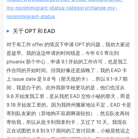
my-nonimmigrant-status-category/change-my-
nonimmigrant-status
关于 OPT 和 EAD
对于有工作 offer 的情况下申请 OPT 的问题，我劝大家还
是趁早。我的这边申请的时间线是，今年 6.5 寄出到
phoenix 那个中心，申请 9.1 开始的工作许可，也是我工
作合同的开始时间。但我好像还是搞晚了，我的 EAD 卡
上 issue date 是 9.8 号（那天批的卡），所以 9.1-9.7 期
间，我是白干的。此外我新学校更坑的是，他们也没从
9.8 开始发我工资，是从我把 EAD 交给小秘的那天，即是
9.18 开始发工资的。因为我跨州搬家地址不定，EAD 卡是
寄到队友家的（异地狗不容易啊请轻拍），然后队友再转
寄给我，所以从批卡到我拿到卡，又过了 10 天。我现在
正在试图把 9.8 到 9.17 期间的工资讨回来，小秘居然说之