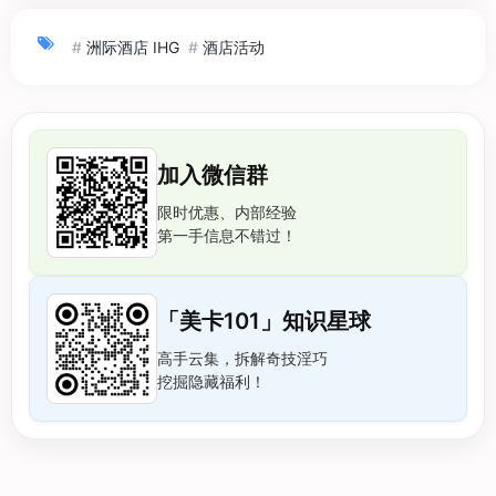
#
洲际酒店 IHG
#
酒店活动
加入微信群
限时优惠、内部经验
第一手信息不错过！
「美卡101」知识星球
高手云集，拆解奇技淫巧
挖掘隐藏福利！