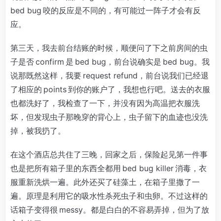
bed bug 咬的反应是不同的，有可能过一阵子才会有反
应。
第三天，我去前台结账的时候，顺便问了下之前房间的虫
子是否 confirm 是 bed bug，前台说确实是 bed bug。我
说那既然这样，我要 request refund，前台说我们已经退
了相应的 points 到你的账户了，我想也行吧。送去的衣服
也都洗好了，我检查了一下，并没有因为高温把衣服洗
坏，但发现虫子那晚穿的背心上，虫子留下的血迹也没洗
掉，被我扔了。
在这个酒店总共住了三晚，回家之后，保险起见第一件事
也是把所有箱子里的东西全都用 bed bug killer 消毒，衣
服重新洗烘一遍。此外还买了硅藻土，在箱子里撒了一
遍。原理是利用它的吸水性杀死虫子和虫卵。不过这样的
话箱子变得很 messy。都是白白的不容易弄掉，但为了放