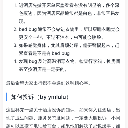
进酒店先掀开床单床垫看看有没有明显的，多个深
色痕迹，因为酒店床品通常都是白色，非常容易发
现。
bed bug 通常不会钻进衣物里，所以穿睡衣睡觉会
更安全一些。不过不治本，虫可能会咬脸。
如果感觉身体，尤其肩颈处痒，需要警惕起来，赶
紧查看是不是有 bed bug
发现 bug 及时高温消毒衣物、检查行李箱，换房间
甚至换酒店是一定要的。
最后希望大家出行都不会遇到这种糟心事。
如何投诉（by ymlulu）
这里补充一点关于酒店投诉的知识。如果你入住酒店，出
现了卫生问题、服务员态度问题，一定要大胆投诉。小问
题可以直接打电话给前台，如果他们解决了那也没事，如