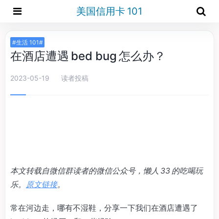
美国信用卡 101
#生活 101#
在酒店遭遇 bed bug 怎么办？
2023-05-19
读者投稿
本文转载自微信群读者的微信公众号，懒人 33 的吃喝玩
乐。
原文链接
。
常在河边走，哪有不湿鞋，分享一下我们在酒店遭遇了