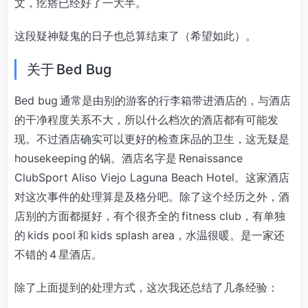
文，疙瘩已经好了一大半。
这段疑神疑鬼的日子也总算结束了（希望如此）。
关于 Bed Bug
Bed bug 通常是由别的游客的行李箱带进酒店的，与酒店
的干净程度关系不大，所以什么档次的酒店都有可能发
现。不过酒店确实可以更好的检查床品的卫生，这无疑是
housekeeping 的锅。酒店名字是 Renaissance
ClubSport Aliso Viejo Laguna Beach Hotel。这家酒店
对这次事件的处理算是及格分吧。除了这个经历之外，酒
店别的方面都挺好，有个很齐全的 fitness club，有单独
的 kids pool 和 kids splash area，水温很暖。是一家还
不错的 4 星酒店。
除了上面提到的处理方式，这次我还总结了几条经验：