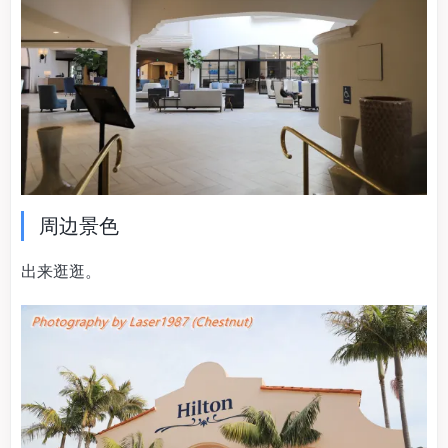
周边景色
出来逛逛。