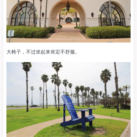
大椅子，不过坐起来肯定不舒服。