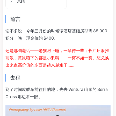
7
总结
前言
话不多说，今年三月份的时候该酒店基础房型需 88,000
积分一晚，现金价约 $400。
还是那句老话——老猫房上睡，一辈传一辈；长江后浪推
前浪，黄鼠狼下的都是小刺猬——一窝不如一窝。想兑换
出来点高价值的东西是越来越难了……
去程
到了时间就驱车前往目的地，先去 Ventura 山顶的 Serra
Cross 那边看一眼。