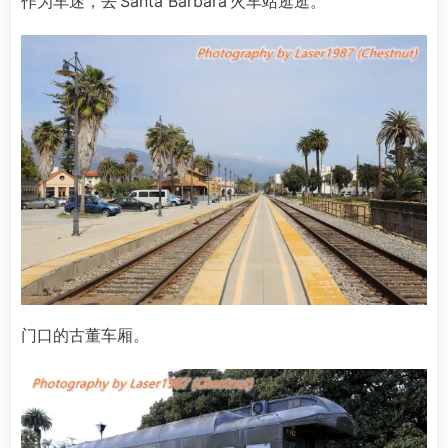
作为车迷，去 Santa Barbara 火车站逛逛。
门口的古董车厢。