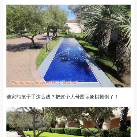
谁家熊孩子手这么贱？把这个大号国际象棋推倒了！