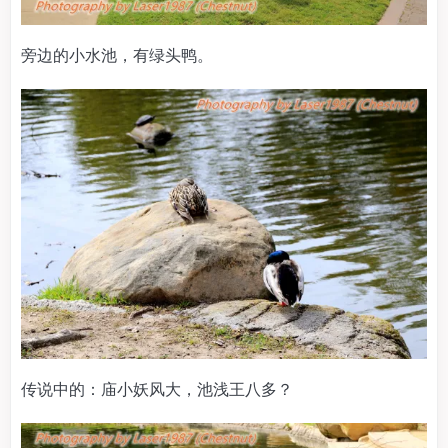
旁边的小水池，有绿头鸭。
传说中的：庙小妖风大，池浅王八多？