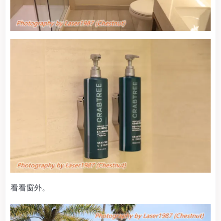
看看窗外。