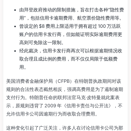
由拜登政府推动的限制措施，旨在打击各种“隐性费
用”，包括信用卡逾期费用、航空票价隐性费用等。
曾设定的 $8 费用上限适用于拥有超过 100 万活跃
账户的信用卡发行商，但如能证明实际逾期费用更
高则可免除这一限制。
经此裁决，信用卡发行商再次可以根据逾期情况收
取合理且成比例的费用，而不仅仅局限于低额费
用。
美国消费者金融保护局（CFPB）在特朗普执政期间对该
规则的合法性表态截然相反，强调高费用是为了遏制逾期
支付行为。特朗普任命的联邦法官马克·皮特曼就此案表
示，原规则违背了 2009 年《信用卡责任与公开法》，不
允许信用卡公司因逾期行为而收取合理费用。
这种变化引起了广泛关注，许多人在讨论信用卡公司为那