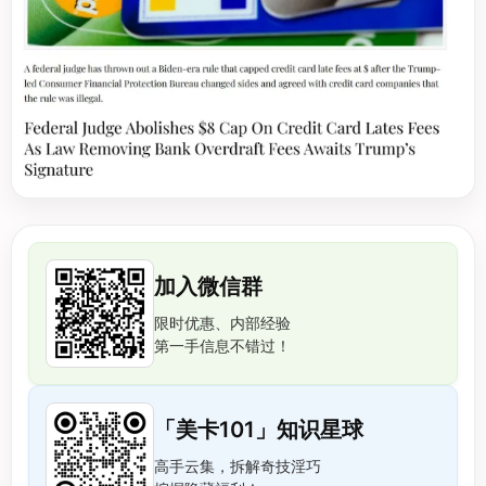
加入微信群
限时优惠、内部经验
第一手信息不错过！
「美卡101」知识星球
高手云集，拆解奇技淫巧