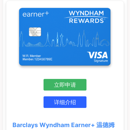
立即申请
详细介绍
Barclays Wyndham Earner+ 温德姆