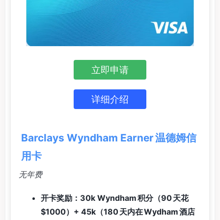
立即申请
详细介绍
Barclays Wyndham Earner 温德姆信
用卡
无年费
开卡奖励：30k Wyndham 积分（90 天花
$1000）+ 45k（180 天内在 Wydham 酒店