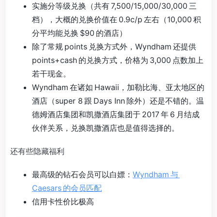
实施分等级兑换（共有 7,500/15,000/30,000 三
档），大概的兑换价值在 0.9c/p 左右（10,000 积
分平均能兑换 $90 的酒店）
除了常规 points 兑换方式外，Wyndham 还提供
points+cash 的兑换方式，价格为 3,000 点数加上
若干现金。
Wyndham 在诸如 Hawaii，加勒比海、亚太地区的
酒店（super 8 跟 Days Inn 除外）还是不错的。温
德姆酒店集团和凯撒酒店集团于 2017 年 6 月结成
伙伴关系，兑换凯撒酒店也是值得选择的。
还有些隐藏福利
最高级的钻石会员可以白嫖：
Wyndham 与
Caesars 的会员匹配
信用卡性价比极高