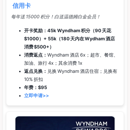
信用卡
每年送 15000 积分！白送温德姆白金会员！
开卡奖励：45k Wyndham 积分（90 天花
$1000）+ 55k（180 天内在 Wydham 酒店
消费 $500+）
消费返点：
Wyndham 酒店 6x；超市、餐馆、
加油、旅行 4x；其余消费 1x
返点兑换：
兑换 Wyndham 酒店住宿；兑换有
10% 折扣
年费：$95
立即申请>>