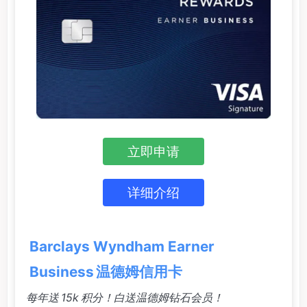
立即申请
详细介绍
Barclays Wyndham Earner
Business 温德姆信用卡
每年送 15k 积分！白送温德姆钻石会员！