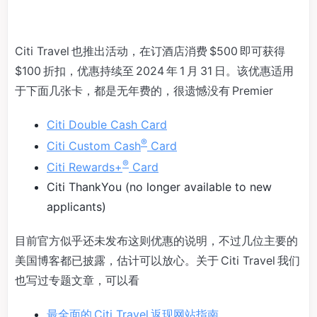
Citi Travel 也推出活动，在订酒店消费 $500 即可获得
$100 折扣，优惠持续至 2024 年 1 月 31 日。该优惠适用
于下面几张卡，都是无年费的，很遗憾没有 Premier
Citi Double Cash Card
®
Citi Custom Cash
Card
®
Citi Rewards+
Card
Citi ThankYou (no longer available to new
applicants)
目前官方似乎还未发布这则优惠的说明，不过几位主要的
美国博客都已披露，估计可以放心。关于 Citi Travel 我们
也写过专题文章，可以看
最全面的 Citi Travel 返现网站指南