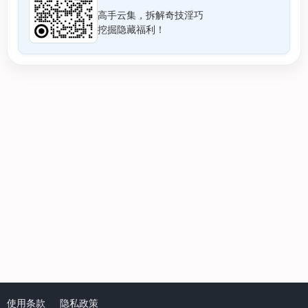
高手云集，拆解奇技淫巧
挖掘隐藏福利！
使用条款
隐私政策