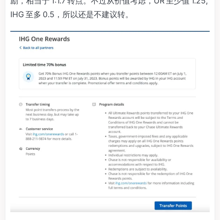
励，相当于 1:1.7 转点。不过从价值考虑，UR 至少值 1.25,
IHG 至多 0.5，所以还是不建议转。