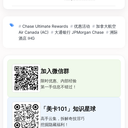
#
Chase Ultimate Rewards
#
优惠活动
#
加拿大航空
Air Canada (AC)
#
大通银行 JPMorgan Chase
#
洲际
酒店 IHG
加入微信群
限时优惠、内部经验
第一手信息不错过！
「美卡101」知识星球
高手云集，拆解奇技淫巧
挖掘隐藏福利！