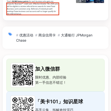
#
优惠活动
#
商业信用卡
#
大通银行 JPMorgan
Chase
加入微信群
限时优惠、内部经验
第一手信息不错过！
「美卡101」知识星球
高手云集，拆解奇技淫巧