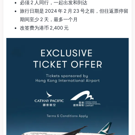
必须 2 人同行，一起出发和到达
旅行日期是 2024 年 2 月 23 号之前，但往返票停留
期间至少 2 天，最多一个月
改签费为港币 2,400 元