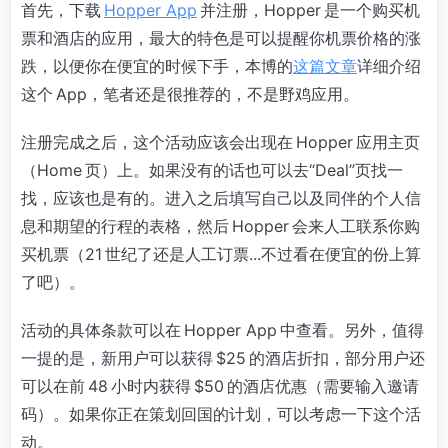
首先，下载
Hopper App
并注册，Hopper 是一个购买机
票和酒店的应用，最大的特色是可以提醒你机票价格的涨
跌，以便你在便宜的时候下手，本博的
这篇文章
详细介绍
这个 App，笔者还是很推荐的，不是野鸡应用。
注册完成之后，这个活动应该会出现在 Hopper 应用主页
（Home 页）上。如果没有的话也可以去“Deal”页找一
找，应该也是有的。进入之后填写自己以及同伴的个人信
息和期望的行程的表格，然后 Hopper 会来人工联系你购
买机票（21 世纪了还是人工订票...不过看在便宜的份上算
了吧）。
活动的具体条款可以在 Hopper App 中查看。另外，值得
一提的是，新用户可以获得 $25 的酒店折扣，部分用户还
可以在前 48 小时内获得 $50 的酒店优惠（需要输入邀请
码）。如果你正在策划回国的计划，可以考虑一下这个活
动。