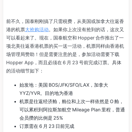
前不久，国泰刚刚搞了只需税费，从美国或加拿大往返香
港的机票
大抢购活动
。如果你上次没有抢到的话，这次又
可以看起来了。现在，国泰航空和 Hopper 合作推出了一
项北美往返香港机票的买一送一活动，机票同样由香港机
场管理局赞助！但是需要注意的是，参加活动需要下载
Hopper App，而且必须在 6 月 23 号前完成订票。具体
的活动细节如下：
始发地：美国 BOS/JFK/SFO/LAX，加拿大
YYZ/YVR。目的地为香港
机票是往返经济舱，舱位和上次一样依然是 O 舱，
可以累积到阿拉斯加航空 Mileage Plan 里程，普通
会员攒的比例是 25%
订票需在 6 月 23 日前完成