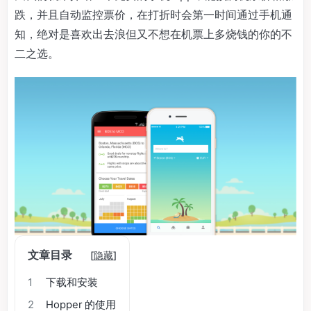
跌，并且自动监控票价，在打折时会第一时间通过手机通
知，绝对是喜欢出去浪但又不想在机票上多烧钱的你的不
二之选。
文章目录
[
隐藏
]
1
下载和安装
2
Hopper 的使用