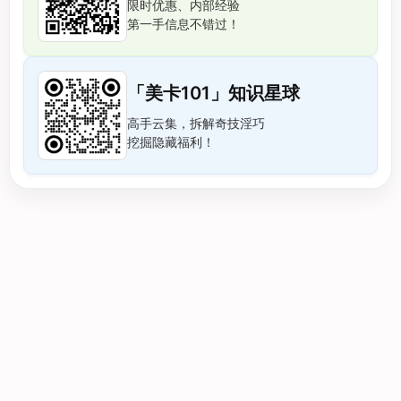
限时优惠、内部经验
第一手信息不错过！
「美卡101」知识星球
高手云集，拆解奇技淫巧
挖掘隐藏福利！