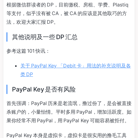
根据微信群读者的 DP，目前缴税、房租、学费、Plastiq
等支付，似乎没有被 CA，被 CA 的应该是其他取巧的方
法，欢迎大家汇报 DP。
其他说明及一些 DP 汇总
参考这篇 101 快讯：
关于 PayPal Key 「Debit 卡」用法的补充说明及各
类 DP
PayPal Key 是否有风险
首先强调：PayPal 历来是老流氓，撸过份了，是会被直接
杀账户的，小量怡情。平时多用 PayPal，增加活跃度。如
果你经常不用 PayPal，用 PayPal Key 可能容易被拒付。
PayPal Key 本身是虚拟卡，虚拟卡是很实用的撸毛工具