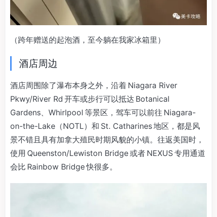
（跨年赠送的起泡酒，至今躺在我家冰箱里）
酒店周边
酒店周围除了瀑布本身之外，沿着 Niagara River
Pkwy/River Rd 开车或步行可以抵达 Botanical
Gardens、Whirlpool 等景区，驾车可以前往 Niagara-
on-the-Lake（NOTL）和 St. Catharines 地区，都是风
景不错且具有加拿大殖民时期风貌的小镇。往返美国时，
使用 Queenston/Lewiston Bridge 或者 NEXUS 专用通道
会比 Rainbow Bridge 快很多。