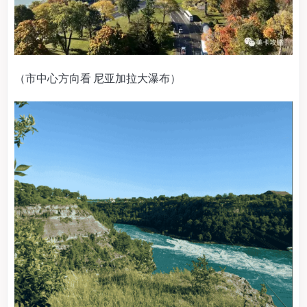
（市中心方向看 尼亚加拉大瀑布）