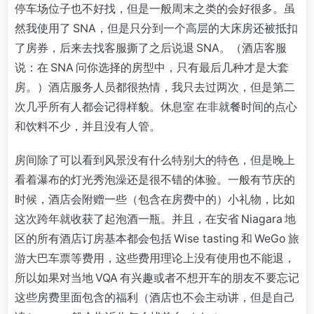
停车场位子也不好找，但是一般周末之类的会好很多。虽
然我使用了 SNA，但是只分到一个高层的大床房还被抵扣
了房券，后来去找客服撕了之后说退 SNA。（酒店客服
说：在 SNA 问你选择的房型中，只有最后几种才是大套
房。）酒店服务人员都很热情，我只去过两次，但是第二
次几乎所有人都会记得样貌。休息室 在非就餐时间的点心
和饮料不少，并且没有人管。
房间除了可以看到风景没有什么特别大的特色，但是晚上
看着瀑布的灯光秀泡澡还是很不错的体验。一般有节庆的
时候，酒店会附赠一些（包含在房费中的）小礼物，比如
这次跨年就收获了起泡酒一瓶。并且，在安省 Niagara 地
区的所有酒店订房基本都会包括 Wise tasting 和 WeGo 旅
游大巴车票等费用，这些费用理论上没有使用也不能退，
所以如果对当地 VQA 有兴趣或者不想开车的朋友不要忘记
这些房费里面包含的福利（酒店也不会主动讲，但是自己