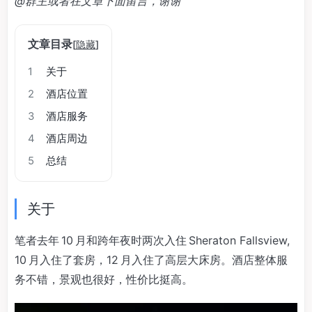
@群主或者在文章下面留言，谢谢
文章目录
[
隐藏
]
1
关于
2
酒店位置
3
酒店服务
4
酒店周边
5
总结
关于
笔者去年 10 月和跨年夜时两次入住 Sheraton Fallsview,
10 月入住了套房，12 月入住了高层大床房。酒店整体服
务不错，景观也很好，性价比挺高。