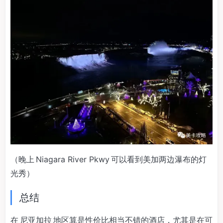
（晚上 Niagara River Pkwy 可以看到美加两边瀑布的灯
光秀）
总结
在 尼亚加拉 地区算是性价比相当不错的酒店，尤其是在可