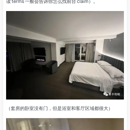
读 terms 一般会告诉你怎么找前台 claim）。
（套房的卧室没有门，但是浴室和客厅区域都很大）