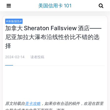
美国信用卡 101
#体验报告#
加拿大 Sheraton Fallsview 酒店——
尼亚加拉大瀑布沿线性价比不错的选
择
2024-02-14
读者投稿
原文转载自
美卡攻略
，如果你有合适的稿件，欢迎在群里