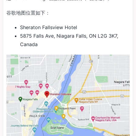
谷歌地图位置如下：
Sheraton Fallsview Hotel
5875 Falls Ave, Niagara Falls, ON L2G 3K7,
Canada