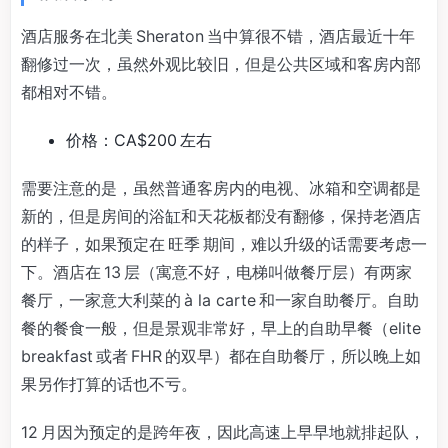
酒店服务在北美 Sheraton 当中算很不错，酒店最近十年
翻修过一次，虽然外观比较旧，但是公共区域和客房内部
都相对不错。
价格：CA$200 左右
需要注意的是，虽然普通客房内的电视、冰箱和空调都是
新的，但是房间的浴缸和天花板都没有翻修，保持老酒店
的样子，如果预定在 旺季 期间，难以升级的话需要考虑一
下。酒店在 13 层（寓意不好，电梯叫做餐厅层）有两家
餐厅，一家意大利菜的 à la carte 和一家自助餐厅。自助
餐的餐食一般，但是景观非常好，早上的自助早餐（elite
breakfast 或者 FHR 的双早）都在自助餐厅，所以晚上如
果另作打算的话也不亏。
12 月因为预定的是跨年夜，因此高速上早早地就排起队，