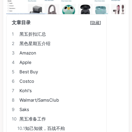
文章目录
[
隐藏
]
1
黑五折扣汇总
2
黑色星期五介绍
3
Amazon
4
Apple
5
Best Buy
6
Costco
7
Kohl's
8
Walmart/SamsClub
9
Saks
10
黑五准备工作
10.1
知己知彼，百战不殆