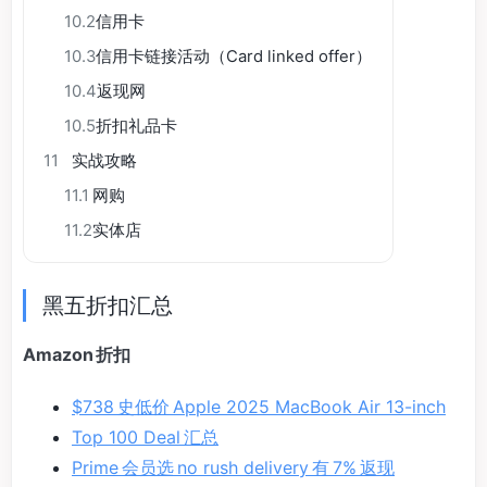
10.2
信用卡
10.3
信用卡链接活动（Card linked offer）
10.4
返现网
10.5
折扣礼品卡
11
实战攻略
11.1
网购
11.2
实体店
黑五折扣汇总
Amazon 折扣
$738 史低价 Apple 2025 MacBook Air 13-inch
Top 100 Deal 汇总
Prime 会员选 no rush delivery 有 7% 返现