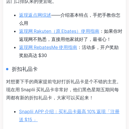
店门口排队来的便宜呢。
返现返点网综述
——介绍基本特点，手把手教你怎
么用
返现网 Rakuten（原 Ebates）使用指南
：如果你对
返现网不熟悉，直接用他家就好了，最省心！
返现网 RebatesMe 使用指南
：活动多，开户奖励
奖励高达 $30
折扣礼品卡
对想要下手的商家提前屯好打折礼品卡是个不错的主意。
现在用 Snaplii 买礼品卡非常好，他们黑色星期五期间每
周都有新的折扣礼品卡，大家可以买起来！
Snaplii APP 介绍：买礼品卡最高 10% 返现「注册
送 $15 」