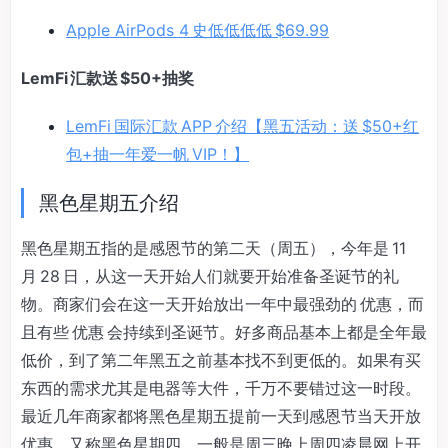
Apple AirPods 4 史低低低低 $69.99
LemFi 汇款送 $50+抽奖
LemFi 国际汇款 APP 介绍【黑五活动：送 $50+红
包+抽一年爱一帆 VIP！】
黑色星期五介绍
黑色星期五指的是感恩节的第二天（周五），今年是 11
月 28 日，从这一天开始人们就要开始准备圣诞节的礼
物。商家们会在这一天开始放出一年中最强劲的 优惠，而
且有些 优惠 会持续到圣诞节。好多商品基本上都是全年最
低价，到了第二年黑五之前基本找不到更低的。如果有买
东西的需求尤其是电器等大件，千万不要错过这一时段。
最近几年商家都将黑色星期五提前一天到感恩节当天开放
优惠，又称黑色星期四，一般是周三晚上周四凌晨网上开