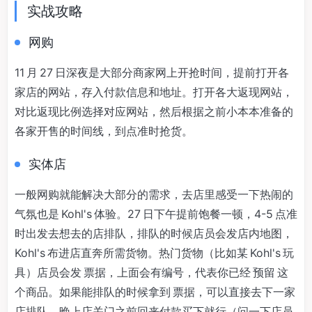
实战攻略
网购
11 月 27 日深夜是大部分商家网上开抢时间，提前打开各
家店的网站，存入付款信息和地址。打开各大返现网站，
对比返现比例选择对应网站，然后根据之前小本本准备的
各家开售的时间线，到点准时抢货。
实体店
一般网购就能解决大部分的需求，去店里感受一下热闹的
气氛也是 Kohl's 体验。27 日下午提前饱餐一顿，4-5 点准
时出发去想去的店排队，排队的时候店员会发店内地图，
Kohl's 布进店直奔所需货物。热门货物（比如某 Kohl's 玩
具）店员会发 票据，上面会有编号，代表你已经 预留 这
个商品。如果能排队的时候拿到 票据，可以直接去下一家
店排队，晚上店关门之前回来付款买下就行（问一下店员