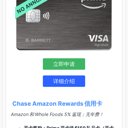
立即申请
详细介绍
Chase Amazon Rewards 信用卡
Amazon 和 Whole Foods 5% 返现；无年费！
开卡奖励：Prime 开卡送 $150 礼品卡（开卡