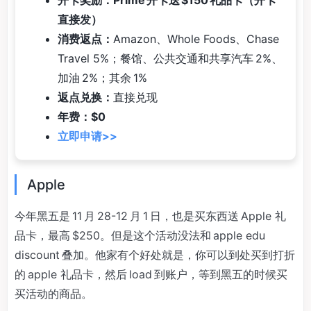
直接发）
消费返点：
Amazon、Whole Foods、Chase
Travel 5%；餐馆、公共交通和共享汽车 2%、
加油 2%；其余 1%
返点兑换：
直接兑现
年费：$0
立即申请>>
Apple
今年黑五是 11 月 28-12 月 1 日，也是买东西送 Apple 礼
品卡，最高 $250。但是这个活动没法和 apple edu
discount 叠加。他家有个好处就是，你可以到处买到打折
的 apple 礼品卡，然后 load 到账户，等到黑五的时候买
买活动的商品。