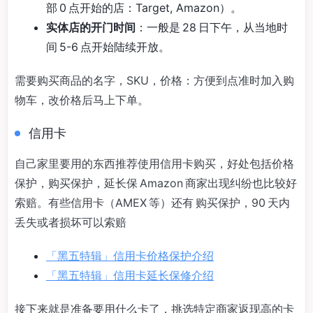
部 0 点开始的店：Target, Amazon）。
实体店的开门时间
：一般是 28 日下午，从当地时
间 5-6 点开始陆续开放。
需要购买商品的名字，SKU，价格：方便到点准时加入购
物车，改价格后马上下单。
信用卡
自己家里要用的东西推荐使用信用卡购买，好处包括价格
保护，购买保护，延长保 Amazon 商家出现纠纷也比较好
索赔。有些信用卡（AMEX 等）还有 购买保护，90 天内
丢失或者损坏可以索赔
「黑五特辑」信用卡价格保护介绍
「黑五特辑」信用卡延长保修介绍
接下来就是准备要用什么卡了，挑选特定商家返现高的卡