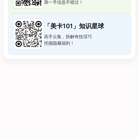
第一手信息不错过！
「美卡101」知识星球
高手云集，拆解奇技淫巧
挖掘隐藏福利！