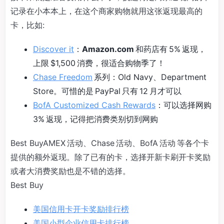
记录在小本本上，在这个商家购物就用这张返现最高的
卡，比如:
Discover it
：
Amazon.com
和药店有 5% 返现，
上限 $1,500 消费，很适合购物季了！
Chase Freedom
系列：Old Navy、Department
Store。可惜的是 PayPal 只有 12 月才可以
BofA Customized Cash Rewards
：可以选择网购
3% 返现，记得把消费类别切到网购
Best BuyAMEX 活动、Chase 活动、BofA 活动 等各个卡
提供的额外返现。除了已有的卡，选择开新卡刷开卡奖励
或者大消费奖励也是不错的选择。
Best Buy
美国信用卡开卡奖励排行榜
美国小型企业信用卡排行榜