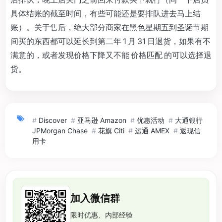
具体结账的截至时间，有些可能还是要排队进去马上结
账）。关于售后，绝大部分商家在黑色星期五到圣诞节期
间买的东西都可以延长到第二年 1 月 31 日退货，如果有不
满意的，或者发现价格下降又不能 价格匹配 的可以选择退
货。
#
Discover
#
亚马逊 Amazon
#
优惠活动
#
大通银行
JPMorgan Chase
#
花旗 Citi
#
运通 AMEX
#
返现信
用卡
加入微信群
限时优惠、内部经验