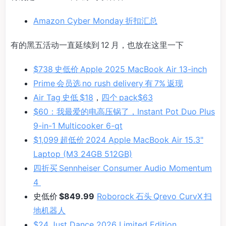
Amazon Cyber Monday 折扣汇总
有的黑五活动一直延续到 12 月，也放在这里一下
$738 史低价 Apple 2025 MacBook Air 13-inch
Prime 会员选 no rush delivery 有 7% 返现
Air Tag 史低 $18
，
四个 pack$63
$60：我最爱的电高压锅了，Instant Pot Duo Plus
9-in-1 Multicooker 6-qt
$1,099 超低价 2024 Apple MacBook Air 15.3"
Laptop (M3 24GB 512GB)
四折买 Sennheiser Consumer Audio Momentum
4
史低价
$849.99
Roborock 石头 Qrevo CurvX 扫
地机器人
$24 Just Dance 2026 Limited Edition