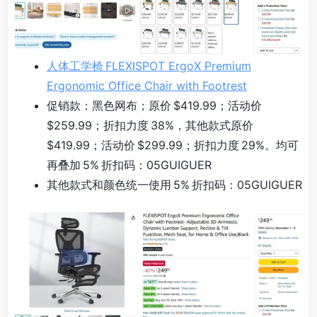
人体工学椅 FLEXISPOT ErgoX Premium
Ergonomic Office Chair with Footrest
促销款：黑色网布；原价 $419.99；活动价
$259.99；折扣力度 38%，其他款式原价
$419.99；活动价 $299.99；折扣力度 29%。均可
再叠加 5% 折扣码：05GUIGUER
其他款式和颜色统一使用 5% 折扣码：05GUIGUER