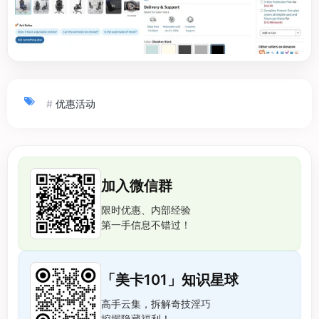
#
优惠活动
加入微信群
限时优惠、内部经验
第一手信息不错过！
「美卡101」知识星球
高手云集，拆解奇技淫巧
挖掘隐藏福利！