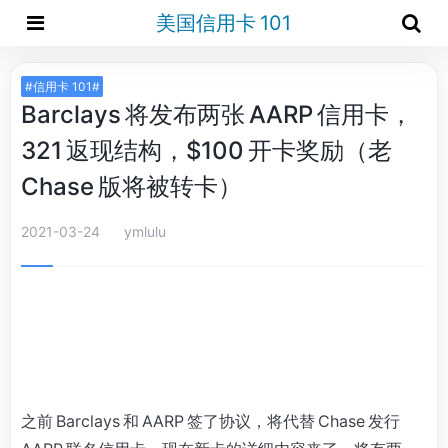
美国信用卡 101
#信用卡 101#
Barclays 将发布两张 AARP 信用卡，
321 返现结构，$100 开卡奖励（老
Chase 版将被转卡）
2021-03-24
ymlulu
之前 Barclays 和 AARP 签了协议，将代替 Chase 发行