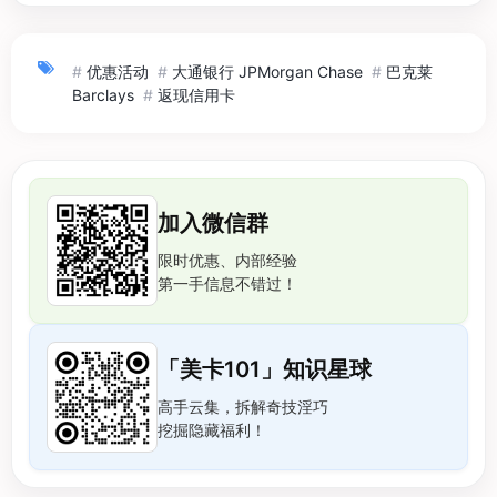
#
优惠活动
#
大通银行 JPMorgan Chase
#
巴克莱
Barclays
#
返现信用卡
加入微信群
限时优惠、内部经验
第一手信息不错过！
「美卡101」知识星球
高手云集，拆解奇技淫巧
挖掘隐藏福利！