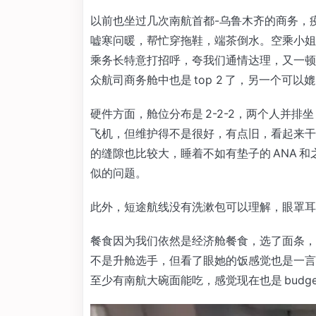
以前也坐过几次南航首都-乌鲁木齐的商务，
嘘寒问暖，帮忙穿拖鞋，端茶倒水。空乘小姐
乘务长特意打招呼，夸我们通情达理，又一顿
众航司商务舱中也是 top 2 了，另一个可
硬件方面，舱位分布是 2-2-2，两个人并排
飞机，但维护得不是很好，有点旧，看起来干净
的缝隙也比较大，睡着不如有垫子的 ANA 和之后
似的问题。
此外，短途航线没有洗漱包可以理解，眼罩耳
餐食因为我们依然是经济舱餐食，选了面条，
不是升舱选手，但看了眼她的饭感觉也是一言
至少有南航大碗面能吃，感觉现在也是 budget