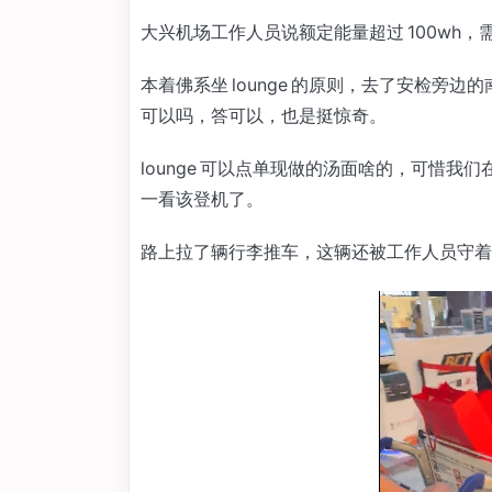
大兴机场工作人员说额定能量超过 100wh
本着佛系坐 lounge 的原则，去了安检旁边的
可以吗，答可以，也是挺惊奇。
lounge 可以点单现做的汤面啥的，可惜
一看该登机了。
路上拉了辆行李推车，这辆还被工作人员守着，娃