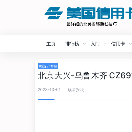
主页
排行榜
入门
信用卡
#旅行 101#
北京大兴-乌鲁木齐 CZ6
2023-10-01
读者投稿