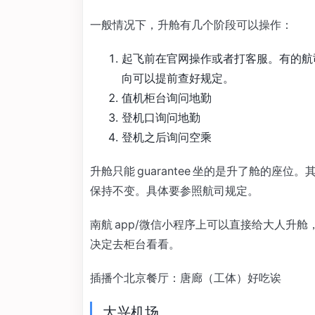
一般情况下，升舱有几个阶段可以操作：
起飞前在官网操作或者打客服。有的航司要
向可以提前查好规定。
值机柜台询问地勤
登机口询问地勤
登机之后询问空乘
升舱只能 guarantee 坐的是升了舱的
保持不变。具体要参照航司规定。
南航 app/微信小程序上可以直接给大人升
决定去柜台看看。
插播个北京餐厅：唐廊（工体）好吃诶
大兴机场