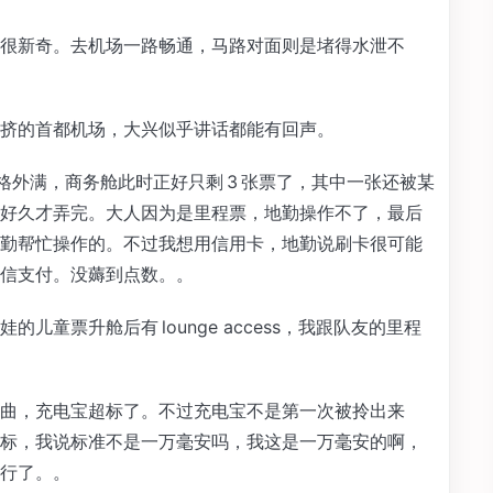
很新奇。去机场一路畅通，马路对面则是堵得水泄不
挤的首都机场，大兴似乎讲话都能有回声。
班格外满，商务舱此时正好只剩 3 张票了，其中一张还被某
好久才弄完。大人因为是里程票，地勤操作不了，最后
勤帮忙操作的。不过我想用信用卡，地勤说刷卡很可能
信支付。没薅到点数。。
童票升舱后有 lounge access，我跟队友的里程
曲，充电宝超标了。不过充电宝不是第一次被拎出来
标，我说标准不是一万毫安吗，我这是一万毫安的啊，
行了。。