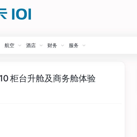
航空
酒店
财务
服务
910 柜台升舱及商务舱体验