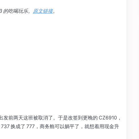
3 的吃喝玩乐。
原文链接
。
出发前两天这班被取消了。于是改签到更晚的 CZ6910，
37 换成了 777，商务舱可以躺平了，就想着用现金升