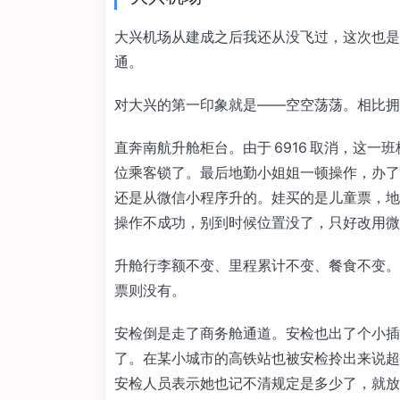
大兴机场从建成之后我还从没飞过，这次也是
通。
对大兴的第一印象就是——空空荡荡。相比拥
直奔南航升舱柜台。由于 6916 取消，这一
位乘客锁了。最后地勤小姐姐一顿操作，办了
还是从微信小程序升的。娃买的是儿童票，地
操作不成功，别到时候位置没了，只好改用微
升舱行李额不变、里程累计不变、餐食不变。娃的儿
票则没有。
安检倒是走了商务舱通道。安检也出了个小插
了。在某小城市的高铁站也被安检拎出来说超
安检人员表示她也记不清规定是多少了，就放