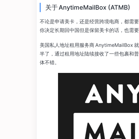
关于 AnytimeMailBox (ATMB)
不论是申请美卡，还是经营跨境电商，都需要
你决定长期回中国但是保留美卡的话，也需要一
美国私人地址租用服务商 AnytimeMail
半了，通过租用地址陆续接收了一些包裹和普
体不错。‍‍