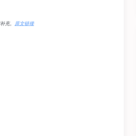
补充。
原文链接