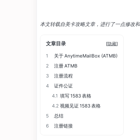
本文转载自美卡攻略文章，进行了一点修改和
文章目录
[
隐藏
]
1
关于 AnytimeMailBox (ATMB)
2
注册 ATMB
3
注册流程
4
证件公证
4.1
填写 1583 表格
4.2
视频见证 1583 表格
5
总结
6
注册链接