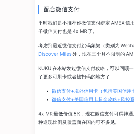
配合微信支付
平时我们是不推荐你微信支付绑定 AMEX 
子微信支付也是 4x MR 了。
考虑到最近微信支付跳码频繁（类别为 Wechatp
Discover Miles
外，现在三个月不限制的 AME
KUKU 在本站发过微信支付攻略，可以回
了更多可刷卡或者被扫码的地方了
微信支付+境外信用卡（包括美国信用
微信支付+美国信用卡超全攻略+风控系统
4x MR 最低价值 5%，现在微信支付可
种返现比例及覆盖面在国内可不多见。