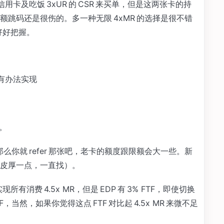
ige 信用卡及吃饭 3xUR 的 CSR 来买单，但是这两张卡的持
跳码还是很伤的。多一种无限 4xMR 的选择是很不错
，好好把握。
你有办法实现
。
，那么你就 refer 那张吧，老卡的额度跟限额会大一些。新
皮厚一点，一直找）。
有消费 4.5x MR，但是 EDP 有 3% FTF，即使切换
TF，当然，如果你觉得这点 FTF 对比起 4.5x MR 来微不足