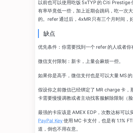
以前也可以使用吃饭 5xTYP 的 Citi Prest
有率毕竟低一些，加上近期会跳码，吃一次大额
的。refer 通过后，4xMR 只有三个月时间
缺点
优先条件：你需要找到一个 refer 的人或者
微信支付限制：新卡，上量会麻烦一些。
如果你是高手，微信支付也是可以大量 MS 的
假设你之前微信已经绑定了 MR charge 卡
卡需要慢慢调教或者主动找客服解除限制（脸
最强的卡应该是 AMEX EDP，次数达标可以实现所
PayPal Key
使用 MC 卡支付，也是有 1.1% F
道，倒也不用在意。