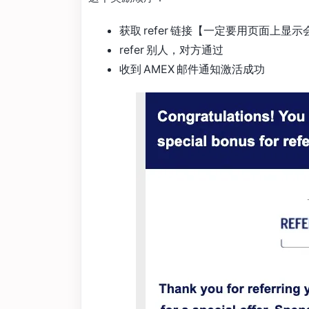
获取 refer 链接【一定要用页面上显示
refer 别人，对方通过
收到 AMEX 邮件通知激活成功