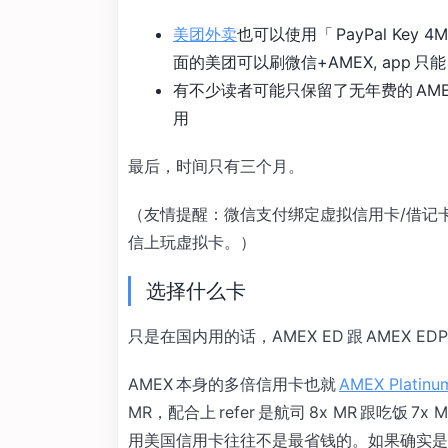
美团外卖
也可以使用「 PayPal Ke
面的美团可以刷微信+AMEX, app 只能 
有不少读者可能只保留了无年费的 AMEX 
用
最后，时间只有三个月。
（友情提醒：微信支付绑定虚拟信用卡/借记
信上玩虚拟卡。）
选择什么卡
只是在国内用的话，AMEX ED 跟 AMEX E
AMEX 本身的多倍信用卡也就
AMEX Platin
MR，配合上 refer 是航司 8x MR 跟吃
用美国信用卡往往不是最省钱的。如果确实是