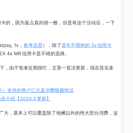
信用卡的，因为返点真的很一般，但是有这个活动后，一下
ay, 1x，
参考这里
），除了
首年不限制的 3x 信用卡
X 4x MR 信用卡是不错的选择。
顾一下，由于笔者近期很忙，文章一直没更新，现在其实多
卡）支持的商户汇总及消费限额情况
介绍【2020.3 更新】
谓神通广大，基本上可以覆盖除了地摊以外的绝大部分消费，这