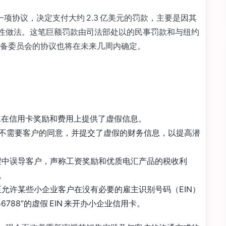
达成了一项协议，决定支付大约 2.3 亿美元的罚款，主要是因其
欺骗性做法。这笔巨额罚款由司法部处以的民事罚款和与纽约
备委员会的协议也将在未来几周内确定。
间，员工在信用卡奖励和费用上提供了虚假信息。
不需要客户的同意，并提交了虚假的财务信息，以提高潜
销售过程中误导客户，声称工资奖励和优质电汇产品的税收利
。
员工甚至允许某些小企业客户在没有必要的雇主识别号码（EIN）
788”的虚假 EIN 来开办小企业信用卡。