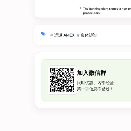
#
运通 AMEX
#
集体诉讼
加入微信群
限时优惠、内部经验
第一手信息不错过！