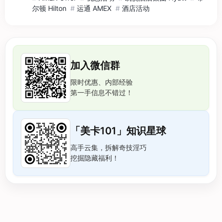
尔顿 Hilton
#
运通 AMEX
#
酒店活动
加入微信群
限时优惠、内部经验
第一手信息不错过！
「美卡101」知识星球
高手云集，拆解奇技淫巧
挖掘隐藏福利！