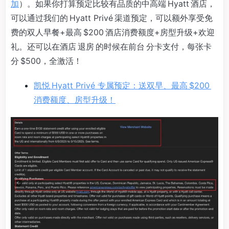
加
）。如果你打算预定比较有品质的中高端 Hyatt 酒店，
可以通过我们的 Hyatt Privé 渠道预定，可以额外享受免
费的双人早餐+最高 $200 酒店消费额度+房型升级+欢迎
礼。还可以在酒店 退房 的时候在前台 分卡支付，每张卡
分 $500，全激活！
凯悦 Hyatt Privé 专属预定：送双早、最高 $200
消费额度、房型升级！