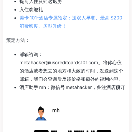
提前入住及延迟退房
入住欢迎礼
美卡 101-酒店专属预定：送双人早餐、最高 $200
消费额度、房型升级！
预定方法：
邮箱咨询：
metahacker@uscreditcards101.com
。将你心仪
的酒店或者想去的地方和大致的时间，发送到这个
邮箱，我们会查询后反馈价格和额外的福利内容。
酒店助手 mh：微信号 metahacker，备注酒店预订