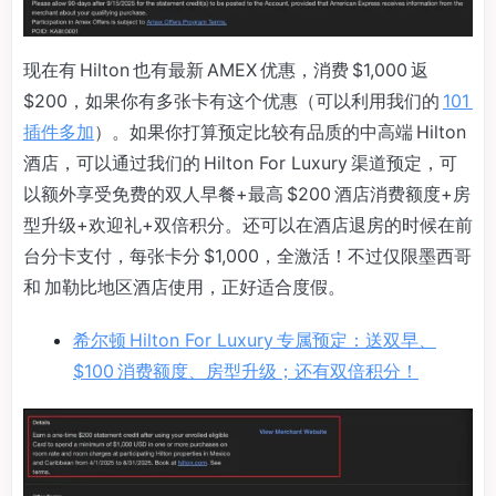
现在有 Hilton 也有最新 AMEX 优惠，消费 $1,000 返
$200，如果你有多张卡有这个优惠（可以利用我们的
101
插件多加
）。如果你打算预定比较有品质的中高端 Hilton
酒店，可以通过我们的 Hilton For Luxury 渠道预定，可
以额外享受免费的双人早餐+最高 $200 酒店消费额度+房
型升级+欢迎礼+双倍积分。还可以在酒店退房的时候在前
台分卡支付，每张卡分 $1,000，全激活！不过仅限墨西哥
和 加勒比地区酒店使用，正好适合度假。
希尔顿 Hilton For Luxury 专属预定：送双早、
$100 消费额度、房型升级；还有双倍积分！