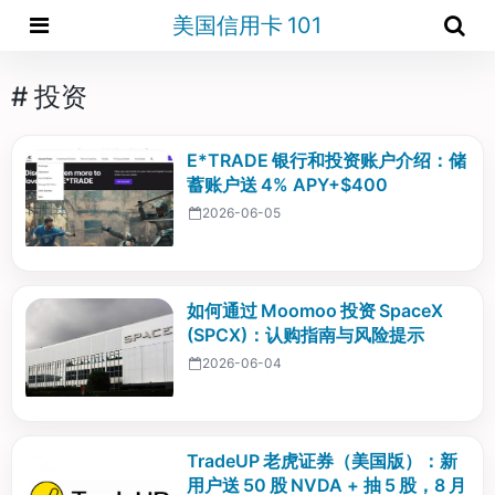
美国信用卡 101
# 投资
E*TRADE 银行和投资账户介绍：储
蓄账户送 4% APY+$400
2026-06-05
如何通过 Moomoo 投资 SpaceX
(SPCX)：认购指南与风险提示
2026-06-04
TradeUP 老虎证券（美国版）：新
用户送 50 股 NVDA + 抽 5 股，8 月