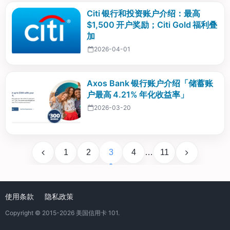
Citi 银行和投资账户介绍：最高
$1,500 开户奖励；Citi Gold 福利叠
加
2026-04-01
Axos Bank 银行账户介绍「储蓄账
户最高 4.21% 年化收益率」
2026-03-20
1
2
3
4
…
11
使用条款
隐私政策
Copyright © 2015-2026
美国信用卡 101
.