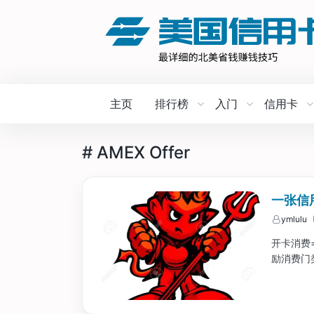
主页
排行榜
入门
信用卡
# AMEX Offer
一张信
ymlulu
开卡消费
励消费门类/