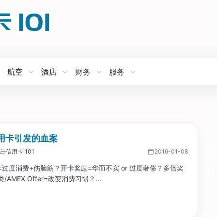
航空
酒店
财务
服务
用卡引发的血案
信用卡 101
2016-01-08
=过度消费+伤脑筋？开卡奖励=华而不实 or 过度奢侈？多倍奖
AMEX Offer=改变消费习惯？...