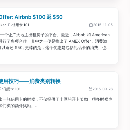
ffer: Airbnb $100 返 $50
ker
信用卡 101
2015-11-05
 是一个让广大地主出租房子的平台。最近，Airbnb 和 American
ss 进行了多项合作，其中之一便是推出了 AMEX Offer，消费满
就可以返还 $50, 更棒的是，这个优惠是包括礼品卡的消费。也就
通过现在购买大堆 Airbnb 礼品卡 的方式，锁定对折的优惠。
游上基本不会亏。...
使用技巧——消费类别转换
信用卡 101
2015-09-28
出一张信用卡的时候，不仅提供了丰厚的开卡奖励，很多时候也
门类的额外奖励。...