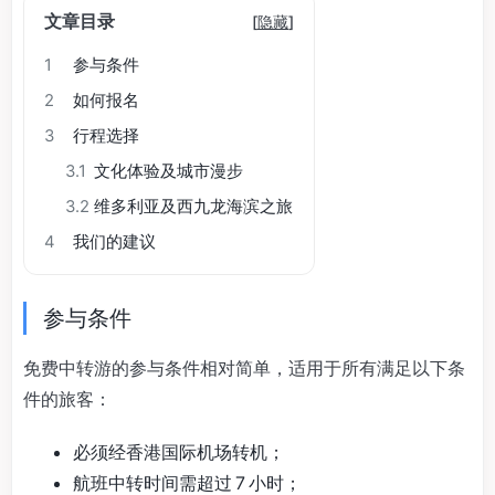
文章目录
[
隐藏
]
1
参与条件
2
如何报名
3
行程选择
3.1
文化体验及城市漫步
3.2
维多利亚及西九龙海滨之旅
4
我们的建议
参与条件
免费中转游的参与条件相对简单，适用于所有满足以下条
件的旅客：
必须经香港国际机场转机；
航班中转时间需超过 7 小时；