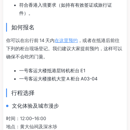
符合香港入境要求（如持有有效签证或旅行证
件）。
如何报名
你可以在出行前 14 天内
在这里预约
，或者在抵港后前往
下列的柜台现场登记。我们建议大家提前预约，这样可以
确保不会吃闭门羹。
一号客运大楼抵港层转机柜台 E1
一号客运大楼接机大堂 A 柜台 A03-04
行程选择
文化体验及城市漫步
时间：12:00–16:00
地点：黄大仙祠及深水埗