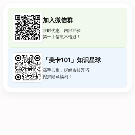
加入微信群
限时优惠、内部经验
第一手信息不错过！
「美卡101」知识星球
高手云集，拆解奇技淫巧
挖掘隐藏福利！