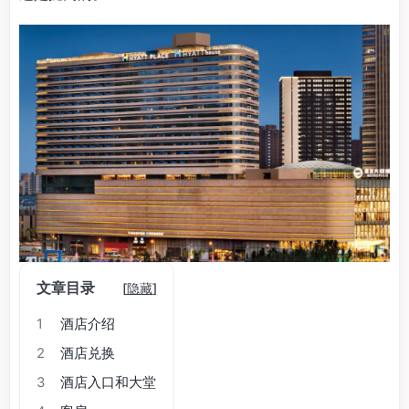
文章目录
[
隐藏
]
1
酒店介绍
2
酒店兑换
3
酒店入口和大堂