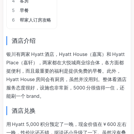
4
客房
5
早餐
6
帮家人订房攻略
酒店介绍
银川有两家 Hyatt 酒店，Hyatt House（嘉寓）和 Hyatt
Place（嘉轩），两家都在大悦城商业综合体，各方面都
挺便利，而且最重要的福利是提供免费的早餐。此外，
Hyatt House 房间会有厨房，虽然并没用到。整体看酒店
服务态度很好，设施也非常新，5000 分很值得一住，还
能刷一个 brand。
酒店兑换
用 Hyatt 5,000 积分预定了一晚，现金价值在￥600 左右
一晚，性价比还不错，据说还小升级了一下。虽然没有叠