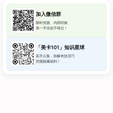
加入微信群
限时优惠、内部经验
第一手信息不错过！
「美卡101」知识星球
高手云集，拆解奇技淫巧
挖掘隐藏福利！