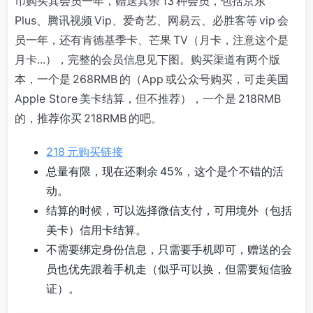
币购买其会员一年，赠送其余 13 种会员，包括京东
Plus、腾讯视频 Vip、爱奇艺、网易云、必胜客等 vip 会
员一年，还有肯德基季卡、芒果 TV（月卡，注意这个是
月卡...），完整的会员信息见下图。购买渠道有两个版
本，一个是 268RMB 的（App 或公众号购买，可走美国
Apple Store 美卡结算，但不推荐），一个是 218RMB
的，推荐你买 218RMB 的吧。
218 元购买链接
总量有限，现在还剩余 45%，这个是个不错的活
动。
结算的时候，可以选择微信支付，可用境外（包括
美卡）信用卡结算。
不需要绑定身份信息，只需要手机即可，赠送的会
员也优先跟着手机走（似乎可以换，但需要短信验
证）。