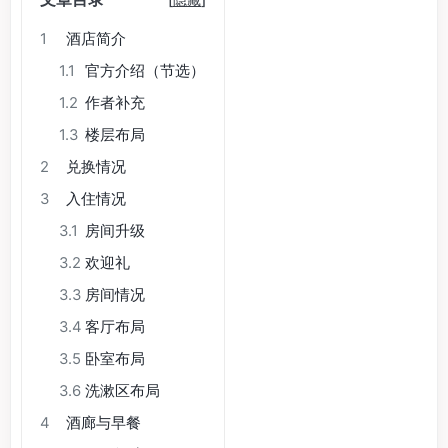
1
酒店简介
1.1
官方介绍（节选）
1.2
作者补充
1.3
楼层布局
2
兑换情况
3
入住情况
3.1
房间升级
3.2
欢迎礼
3.3
房间情况
3.4
客厅布局
3.5
卧室布局
3.6
洗漱区布局
4
酒廊与早餐