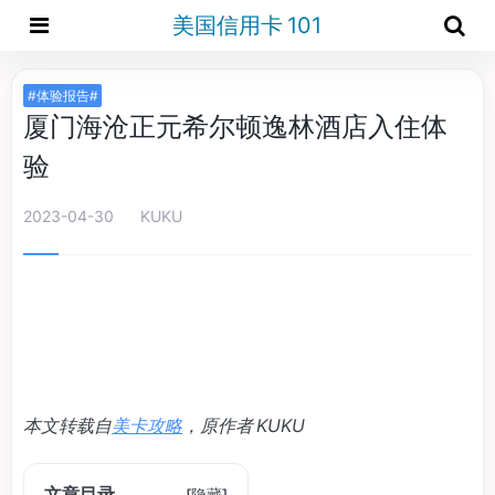
美国信用卡 101
#体验报告#
厦门海沧正元希尔顿逸林酒店入住体
验
2023-04-30
KUKU
本文转载自
美卡攻略
，原作者 KUKU
文章目录
[
隐藏
]