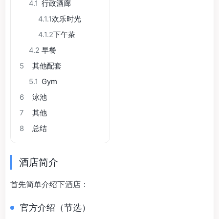
4.1
行政酒廊
4.1.1
欢乐时光
4.1.2
下午茶
4.2
早餐
5
其他配套
5.1
Gym
6
泳池
7
其他
8
总结
酒店简介
首先简单介绍下酒店：
官方介绍（节选）