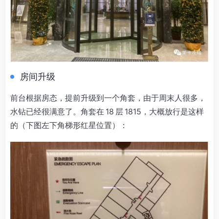
房间升级
前台根据房态，提前升级到一个角套，由于周末人很多，
水钻已经很满意了。角套在 18 层 1815，大概放行是这样
的（下图左下角梯形红星位置）：