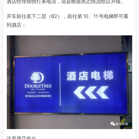
酒店经理很快打来电话，说会根据房态情况给以升级。
开车前往底下二层（B2），前往第 10、11 号电梯即可看
到酒店：
这是酒店前台