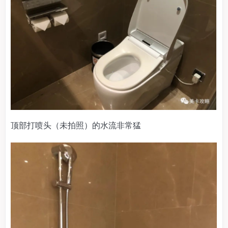
顶部打喷头（未拍照）的水流非常猛