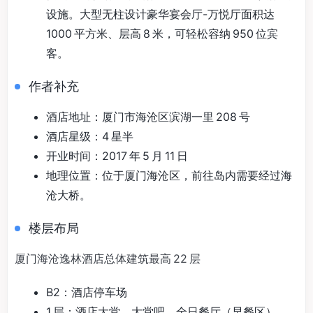
设施。大型无柱设计豪华宴会厅-万悦厅面积达
1000 平方米、层高 8 米，可轻松容纳 950 位宾
客。
作者补充
酒店地址：厦门市海沧区滨湖一里 208 号
酒店星级：4 星半
开业时间：2017 年 5 月 11 日
地理位置：位于厦门海沧区，前往岛内需要经过海
沧大桥。
楼层布局
厦门海沧逸林酒店总体建筑最高 22 层
B2：酒店停车场
1 层：酒店大堂、大堂吧、全日餐厅（早餐区）、