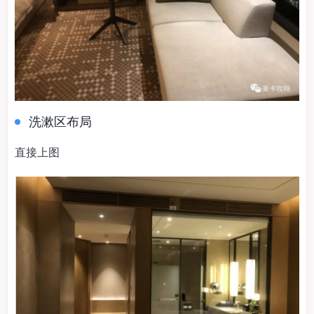
洗漱区布局
直接上图