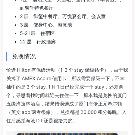
面聚轩特色餐厅
2 层：御玺中餐厅、万悦宴会厅、会议室
3 层：健身中心、游泳池
5-21 层：住宿区
22 层：行政酒廊
兑换情况
恰逢 Hilton 有保级活动（1-3 个 stay 保级钻卡），由于我
关掉了 AMEX Aspire 信用卡，所以需要保级一下，不幸
抽中的是 3 个 stay, 1 月 1 日已经完成一个 stay，还差两
个，寻思着找时间就近去住住一下，原本我是兑换的厦门
五缘湾逸林酒店，结果错误选成了厦门海沧正元希尔顿
（英文 app 两者很像），兑换都是 20,000 积分每晚。入
住后感觉海沧 DT 还是很给力的。